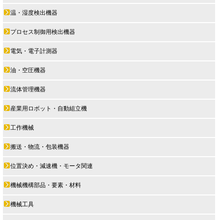
温・湿度検出機器
プロセス制御用検出機器
電気・電子計測器
油・空圧機器
流体管理機器
産業用ロボット・自動組立機
工作機械
搬送・物流・包装機器
位置決め・減速機・モータ関連
機械機構部品・要素・材料
機械工具