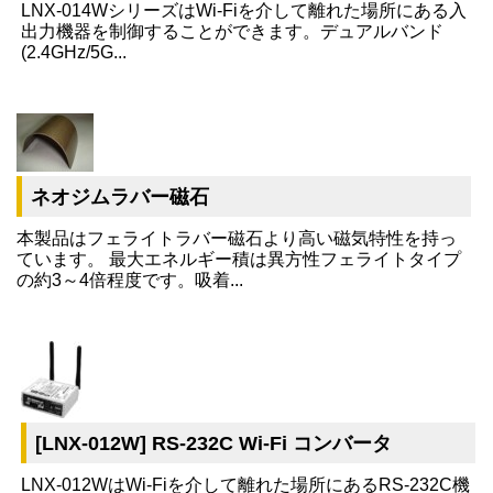
LNX-014WシリーズはWi-Fiを介して離れた場所にある入
出力機器を制御することができます。デュアルバンド
(2.4GHz/5G...
ネオジムラバー磁石
本製品はフェライトラバー磁石より高い磁気特性を持っ
ています。 最大エネルギー積は異方性フェライトタイプ
の約3～4倍程度です。吸着...
[LNX-012W] RS-232C Wi-Fi コンバータ
LNX-012WはWi-Fiを介して離れた場所にあるRS-232C機