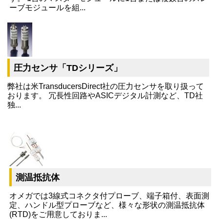
ーブモジュールを組...
圧力センサ「TDシリーズ」
弊社は米TransducersDirect社の圧力センサを取り扱って
おります。 冗長性回路やASICデジタル計測など、TD社
独...
測温抵抗体
オメガでは3線式コネクタ付プローブ、端子箱付、表面測
定、ハンドル型プローブなど、様々な形状の測温抵抗体
(RTD)をご用意しておりま...