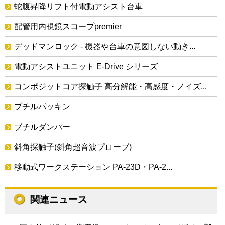
蛇腹昇降リフト付電動アシスト台車
配管用内視鏡スコープpremier
デッドマンロック - 機器や台車の意図しない動き...
電動アシストユニット E-Drive シリーズ
コンポジットコア探触子 高分解能・高感度・ノイズ...
ブチルパッキン
ブチルダンパー
斜角探触子(斜角超音波プローブ)
移動式ワークステーション PA-23D・PA-2...
関連ニュース