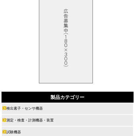
製品カテゴリー
検出素子・センサ機器
測定・検査・計測機器・装置
試験機器