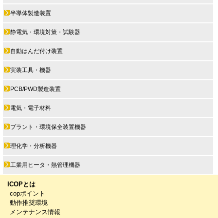
半導体製造装置
静電気・環境対策・試験器
自動はんだ付け装置
実装工具・機器
PCB/PWD製造装置
電気・電子材料
プラント・環境保全装置機器
理化学・分析機器
工業用ヒータ・熱管理機器
ICOPとは
copポイント
動作推奨環境
メンテナンス情報