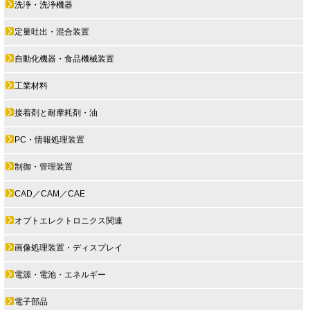
洗浄・洗浄機器
定量吐出・混合装置
自動化機器・食品機械装置
工業材料
接着剤と耐摩耗剤・油
PC・情報処理装置
制御・管理装置
CAD／CAM／CAE
オプトエレクトロニクス関連
画像処理装置・ディスプレイ
電源・電池・エネルギー
電子部品