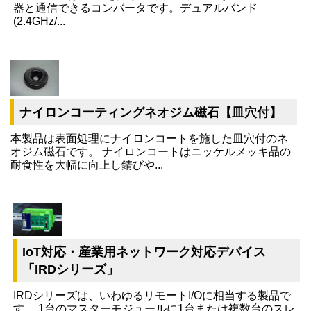
器と通信できるコンバータです。デュアルバンド
(2.4GHz/...
ナイロンコーティングネオジム磁石【皿穴付】
本製品は表面処理にナイロンコートを施した皿穴付のネ
オジム磁石です。 ナイロンコートはニッケルメッキ品の
耐食性を大幅に向上し錆びや...
IoT対応・産業用ネットワーク対応デバイス
「IRDシリーズ」
IRDシリーズは、いわゆるリモートI/Oに相当する製品で
す。 1台のマスターモジュールに1台または複数台のスレ