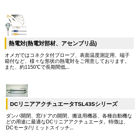
熱電対(熱電対部材、アセンブリ品)
オメガではコネクタ付プローブ、表面温度測定用、端子
箱付など、様々な形状の熱電対をご用意しております。
また、約1150℃で長期間低...
DCリニアアクチュエータTSL43Sシリーズ
ダンパ開閉、窓/ドアの開閉、搬送用機器、各種自動機な
どの用途に最適なDCリニアアクチュエータ。特徴は、
DCモータ/リミットスイッチ...