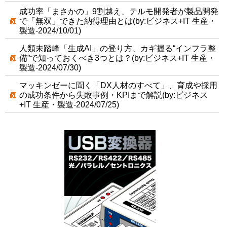
成功率「まさかの」9割越え、テルモ開発者が製品開発
で「無双」できた納得理由とは(by:ビジネス+IT 生産・
製造-2024/10/01)
人類未踏峰「生成AI」の登り方、カギ握る“インフラ整
備”で知っておくべき3つとは？(by:ビジネス+IT 生産・
製造-2024/07/30)
マッキンゼーに聞く「DX人材のすべて」、育成や採用
の成功条件から失敗事例・KPIまで解説(by:ビジネス
+IT 生産・製造-2024/07/25)