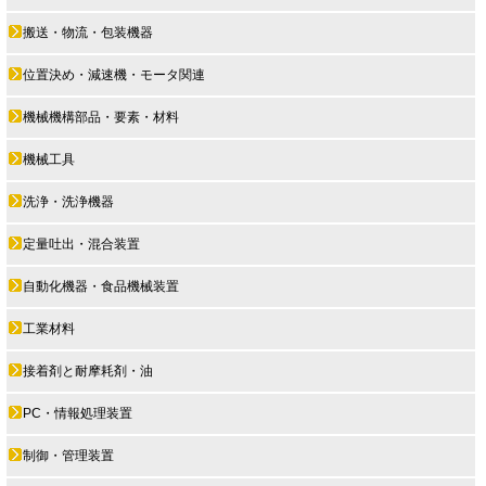
搬送・物流・包装機器
位置決め・減速機・モータ関連
機械機構部品・要素・材料
機械工具
洗浄・洗浄機器
定量吐出・混合装置
自動化機器・食品機械装置
工業材料
接着剤と耐摩耗剤・油
PC・情報処理装置
制御・管理装置