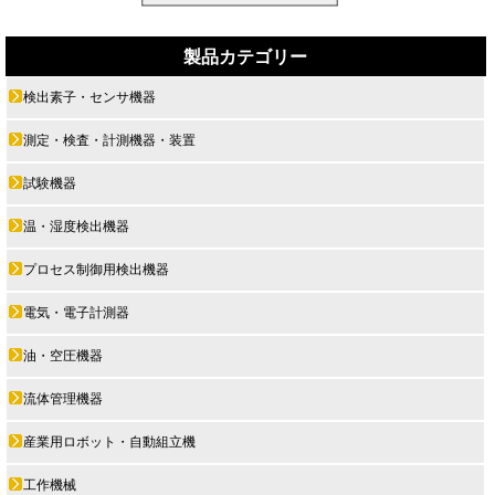
製品カテゴリー
検出素子・センサ機器
測定・検査・計測機器・装置
試験機器
温・湿度検出機器
プロセス制御用検出機器
電気・電子計測器
油・空圧機器
流体管理機器
産業用ロボット・自動組立機
工作機械