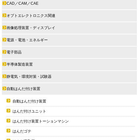
CAD／CAM／CAE
オプトエレクトロニクス関連
画像処理装置・ディスプレイ
電源・電池・エネルギー
電子部品
半導体製造装置
静電気・環境対策・試験器
自動はんだ付け装置
自動はんだ付け装置
はんだ付けユニット
はんだ付け装置トーションマシン
はんだゴテ