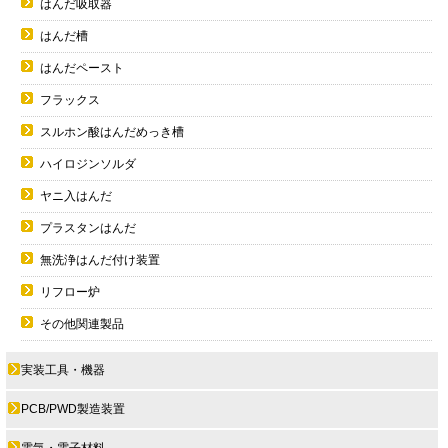
はんだ吸取器
はんだ槽
はんだペースト
フラックス
スルホン酸はんだめっき槽
ハイロジンソルダ
ヤニ入はんだ
プラスタンはんだ
無洗浄はんだ付け装置
リフロー炉
その他関連製品
実装工具・機器
PCB/PWD製造装置
電気・電子材料