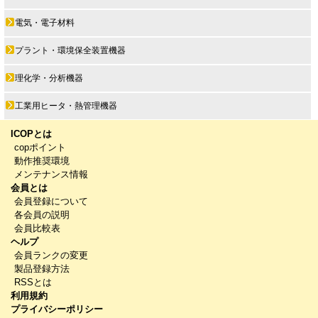
電気・電子材料
プラント・環境保全装置機器
理化学・分析機器
工業用ヒータ・熱管理機器
ICOPとは
copポイント
動作推奨環境
メンテナンス情報
会員とは
会員登録について
各会員の説明
会員比較表
ヘルプ
会員ランクの変更
製品登録方法
RSSとは
利用規約
プライバシーポリシー