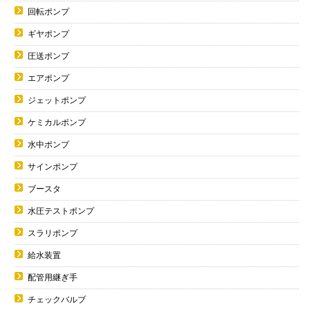
回転ポンプ
ギヤポンプ
圧送ポンプ
エアポンプ
ジェットポンプ
ケミカルポンプ
水中ポンプ
サインポンプ
ブースタ
水圧テストポンプ
スラリポンプ
給水装置
配管用継ぎ手
チェックバルブ