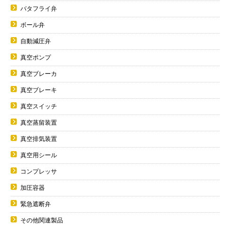
バタフライ弁
ボール弁
自動減圧弁
真空ポンプ
真空ブレーカ
真空ブレーキ
真空スイッチ
真空蒸留装置
真空排気装置
真空用シール
コンプレッサ
加圧容器
緊急遮断弁
その他関連製品