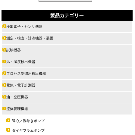
製品カテゴリー
検出素子・センサ機器
測定・検査・計測機器・装置
試験機器
温・湿度検出機器
プロセス制御用検出機器
電気・電子計測器
油・空圧機器
流体管理機器
遠心／渦巻きポンプ
ダイヤフラムポンプ