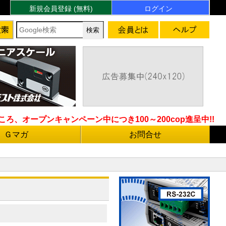
新規会員登録 (無料)
ログイン
ろ、オープンキャンペーン中につき100～200cop進呈中!!
Ｇマガ
お問合せ