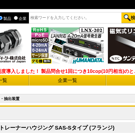
製品
企業
入しました！ 製品問合せ1回につき10cop(10円相当)のとこ
一覧
企業一覧
・抽出装置
レーナーハウジング SAS-Sタイプ (フランジ)