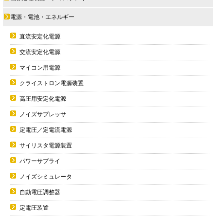
電源・電池・エネルギー
直流安定化電源
交流安定化電源
マイコン用電源
クライストロン電源装置
高圧用安定化電源
ノイズサプレッサ
定電圧／定電流電源
サイリスタ電源装置
パワーサプライ
ノイズシミュレータ
自動電圧調整器
定電圧装置