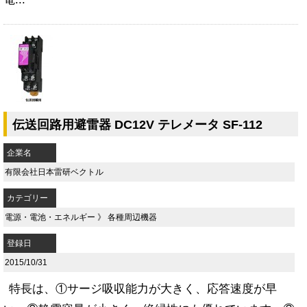
伝送回路用避雷器 DC12V テレメータ SF-112
企業名
有限会社日本雷研ベクトル
カテゴリー
電源・電池・エネルギー
》
各種周辺機器
登録日
2015/10/31
特長は、①サージ吸収能力が大きく、応答速度が早