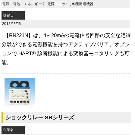
電源・電池・エネルギー
》
電源ユニット
,
各種周辺機器
登録日
2018/08/06
【RN221N】は、4～20mAの電流信号回路の安全な絶縁
分離ができる電源機能を持つアクティブバリア。オプシ
ョンで HART® 診断機能による変換器モニタリングも可
能。
ショックリレー SBシリーズ
企業名