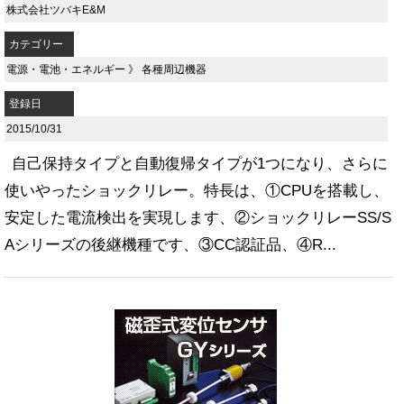
株式会社ツバキE&M
カテゴリー
電源・電池・エネルギー
》
各種周辺機器
登録日
2015/10/31
自己保持タイプと自動復帰タイプが1つになり、さらに
使いやったショックリレー。特長は、①CPUを搭載し、
安定した電流検出を実現します、②ショックリレーSS/S
Aシリーズの後継機種です、③CC認証品、④R...