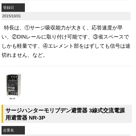
登録日
2015/10/31
特長は、①サージ吸収能力が大きく、応答速度が早
い、②DINレールに取り付け可能です、③省スペースで
しかも軽量です、④エレメント部をはずしても信号は途
切れません、など。
サージハンターモリブデン避雷器 3線式交流電源
用避雷器 NR-3P
企業名