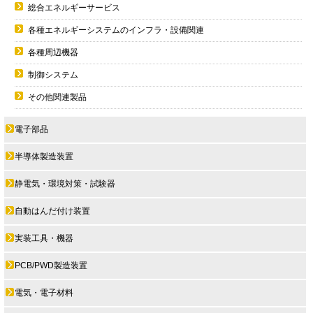
総合エネルギーサービス
各種エネルギーシステムのインフラ・設備関連
各種周辺機器
制御システム
その他関連製品
電子部品
半導体製造装置
静電気・環境対策・試験器
自動はんだ付け装置
実装工具・機器
PCB/PWD製造装置
電気・電子材料