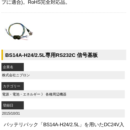
プに適合)。RoHS完全対応品。
BS14A-H24/2.5L専用RS232C 信号基板
企業名
株式会社ニプロン
カテゴリー
電源・電池・エネルギー
》
各種周辺機器
登録日
2015/10/31
バッテリパック「BS14A-H24/2.5L」を用いたDC24V入