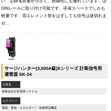
い、②静電容量が小さく、絶縁性にも優れています、③
DINレールに取り付け可能です、④省スペースでしかも
軽量です、⑤エレメント部をはずしても信号は途切れま
せ...
サージハンター(3,500A級)Sシリーズ 計装信号用
避雷器 SK-24
企業名
有限会社日本雷研ベクトル
カテゴリー
電源・電池・エネルギー
》
各種周辺機器