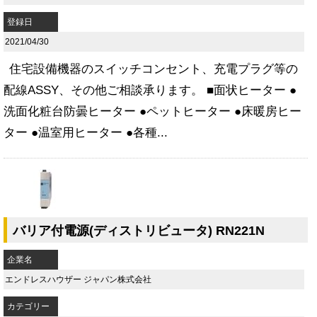
登録日
2021/04/30
住宅設備機器のスイッチコンセント、充電プラグ等の
配線ASSY、その他ご相談承ります。 ■面状ヒーター ●
洗面化粧台防曇ヒーター ●ペットヒーター ●床暖房ヒー
ター ●温室用ヒーター ●各種...
バリア付電源(ディストリビュータ) RN221N
企業名
エンドレスハウザー ジャパン株式会社
カテゴリー