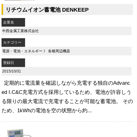
リチウムイオン蓄電池 DENKEEP
企業名
中西金属工業株式会社
カテゴリー
電源・電池・エネルギー
》
各種周辺機器
登録日
2015/10/31
定期的に電流量を確認しながら充電する独自のAdvanc
ed I.C&C充電方式を採用しているため、電池が許容しう
る限りの最大電流で充電することが可能な蓄電池。 その
ため、1kWhの電池を空の状態から約...