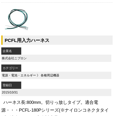
PCFL用入力ハーネス
企業名
株式会社ニプロン
カテゴリー
電源・電池・エネルギー
》
各種周辺機器
登録日
2015/10/31
ハーネス長:800mm。切りっ放しタイプ。適合電
源・・・PCFL-180Pシリーズ(※ナイロンコネクタタイ