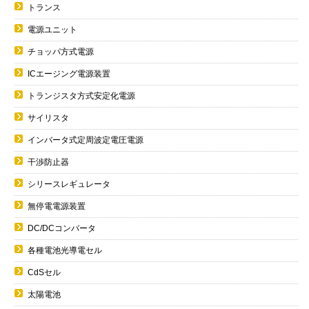
トランス
電源ユニット
チョッパ方式電源
ICエージング電源装置
トランジスタ方式安定化電源
サイリスタ
インバータ式定周波定電圧電源
干渉防止器
シリースレギュレータ
無停電電源装置
DC/DCコンバータ
各種電池光導電セル
CdSセル
太陽電池