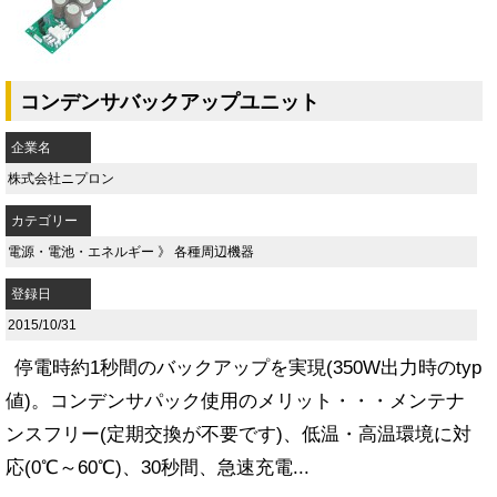
コンデンサバックアップユニット
企業名
株式会社ニプロン
カテゴリー
電源・電池・エネルギー
》
各種周辺機器
登録日
2015/10/31
停電時約1秒間のバックアップを実現(350W出力時のtyp
値)。コンデンサパック使用のメリット・・・メンテナ
ンスフリー(定期交換が不要です)、低温・高温環境に対
応(0℃～60℃)、30秒間、急速充電...