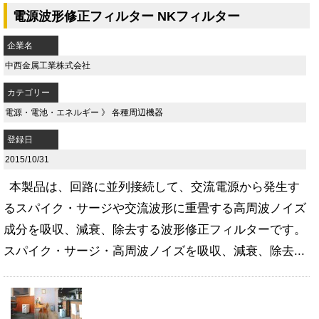
電源波形修正フィルター NKフィルター
企業名
中西金属工業株式会社
カテゴリー
電源・電池・エネルギー
》
各種周辺機器
登録日
2015/10/31
本製品は、回路に並列接続して、交流電源から発生す
るスパイク・サージや交流波形に重畳する高周波ノイズ
成分を吸収、減衰、除去する波形修正フィルターです。
スパイク・サージ・高周波ノイズを吸収、減衰、除去...