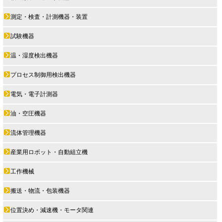
測定・検査・計測機器・装置
試験機器
温・湿度検出機器
プロセス制御用検出機器
電気・電子計測器
油・空圧機器
流体管理機器
産業用ロボット・自動組立機
工作機械
搬送・物流・包装機器
位置決め・減速機・モータ関連