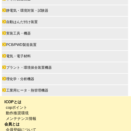
静電気・環境対策・試験器
自動はんだ付け装置
実装工具・機器
PCB/PWD製造装置
電気・電子材料
プラント・環境保全装置機器
理化学・分析機器
工業用ヒータ・熱管理機器
ICOPとは
copポイント
動作推奨環境
メンテナンス情報
会員とは
会員登録について