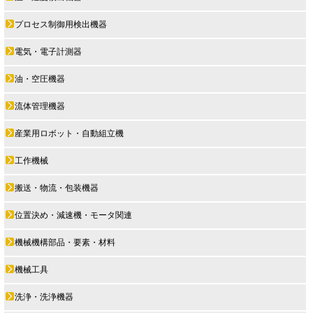
プロセス制御用検出機器
電気・電子計測器
油・空圧機器
流体管理機器
産業用ロボット・自動組立機
工作機械
搬送・物流・包装機器
位置決め・減速機・モータ関連
機械機構部品・要素・材料
機械工具
洗浄・洗浄機器