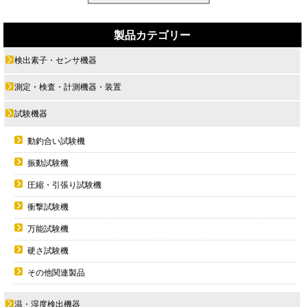
製品カテゴリー
検出素子・センサ機器
測定・検査・計測機器・装置
試験機器
動釣合い試験機
振動試験機
圧縮・引張り試験機
衝撃試験機
万能試験機
硬さ試験機
その他関連製品
温・湿度検出機器