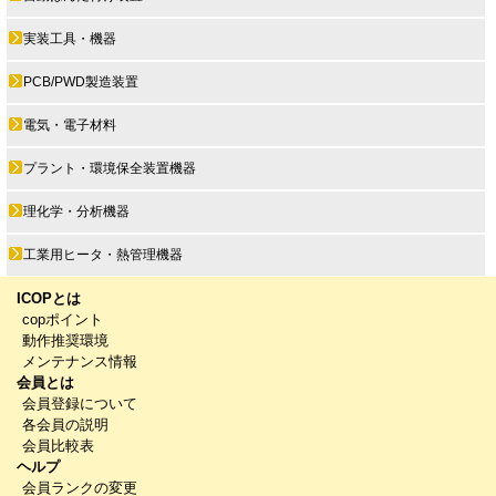
実装工具・機器
PCB/PWD製造装置
電気・電子材料
プラント・環境保全装置機器
理化学・分析機器
工業用ヒータ・熱管理機器
ICOPとは
copポイント
動作推奨環境
メンテナンス情報
会員とは
会員登録について
各会員の説明
会員比較表
ヘルプ
会員ランクの変更