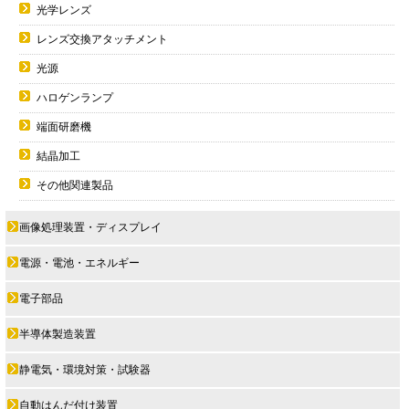
光学レンズ
レンズ交換アタッチメント
光源
ハロゲンランプ
端面研磨機
結晶加工
その他関連製品
画像処理装置・ディスプレイ
電源・電池・エネルギー
電子部品
半導体製造装置
静電気・環境対策・試験器
自動はんだ付け装置