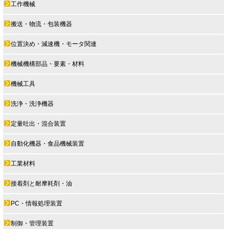
工作機械
搬送・物流・包装機器
位置決め・減速機・モータ関連
機械機構部品・要素・材料
機械工具
洗浄・洗浄機器
定量吐出・混合装置
自動化機器・食品機械装置
工業材料
接着剤と耐摩耗剤・油
PC・情報処理装置
制御・管理装置