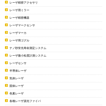
レーザ精密アクセサリ
レーザ用ミラー
レーザ精密機器
レーザマークセンサ
レーザマーカ
レーザ用ゴグル
ナノ秒蛍光寿命測定システム
レーザ微小粒度計測システム
レーザセンサ
半導体レーザ
気体レーザ
固体レーザ
色素レーザ
各種レーザ源光ファイバ