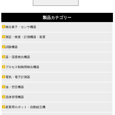
製品カテゴリー
検出素子・センサ機器
測定・検査・計測機器・装置
試験機器
温・湿度検出機器
プロセス制御用検出機器
電気・電子計測器
油・空圧機器
流体管理機器
産業用ロボット・自動組立機