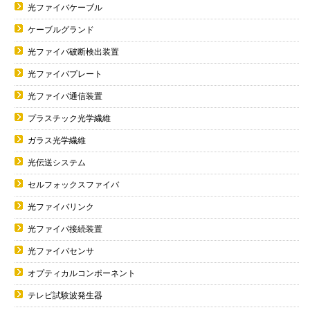
光ファイバケーブル
ケーブルグランド
光ファイバ破断検出装置
光ファイバプレート
光ファイバ通信装置
プラスチック光学繊維
ガラス光学繊維
光伝送システム
セルフォックスファイバ
光ファイバリンク
光ファイバ接続装置
光ファイバセンサ
オプティカルコンポーネント
テレビ試験波発生器