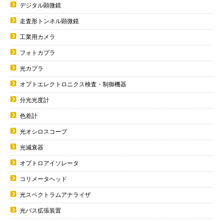
デジタル顕微鏡
走査形トンネル顕微鏡
工業用カメラ
フォトカプラ
光カプラ
オプトエレクトロニクス検査・制御機器
分光光度計
色差計
光オシロスコープ
光減衰器
オプトロアイソレータ
コリメータヘッド
光スペクトラムアナライザ
光バス拡張装置