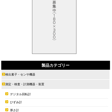
製品カテゴリー
検出素子・センサ機器
測定・検査・計測機器・装置
デジタル回転計
ひずみ計
厚さ計