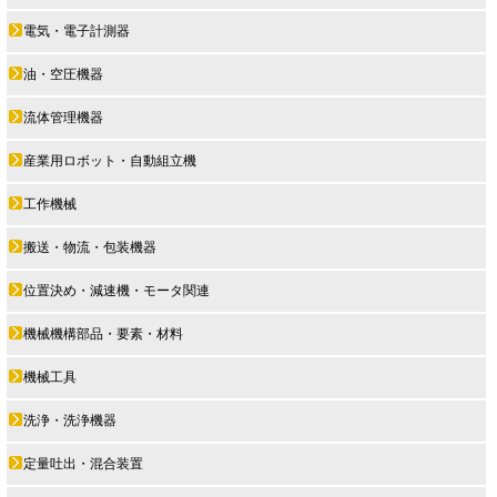
電気・電子計測器
油・空圧機器
流体管理機器
産業用ロボット・自動組立機
工作機械
搬送・物流・包装機器
位置決め・減速機・モータ関連
機械機構部品・要素・材料
機械工具
洗浄・洗浄機器
定量吐出・混合装置