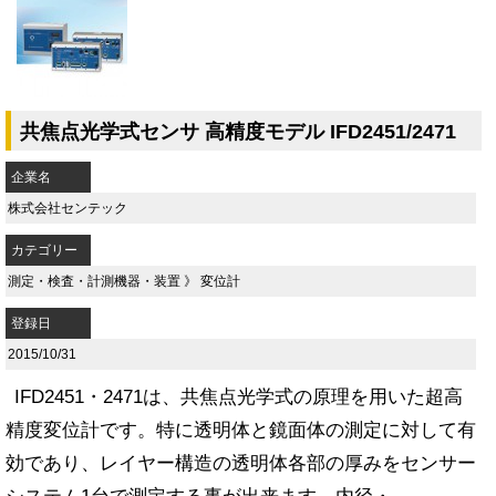
共焦点光学式センサ 高精度モデル IFD2451/2471
企業名
株式会社センテック
カテゴリー
測定・検査・計測機器・装置
》
変位計
登録日
2015/10/31
IFD2451・2471は、共焦点光学式の原理を用いた超高
精度変位計です。特に透明体と鏡面体の測定に対して有
効であり、レイヤー構造の透明体各部の厚みをセンサー