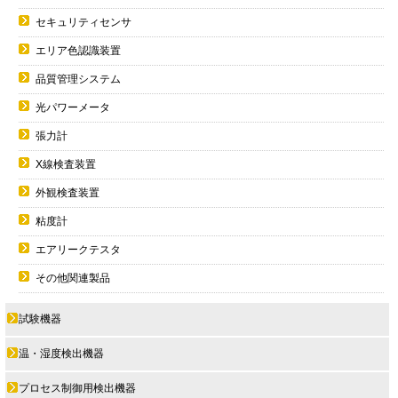
セキュリティセンサ
エリア色認識装置
品質管理システム
光パワーメータ
張力計
X線検査装置
外観検査装置
粘度計
エアリークテスタ
その他関連製品
試験機器
温・湿度検出機器
プロセス制御用検出機器