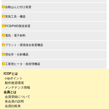
自動はんだ付け装置
実装工具・機器
PCB/PWD製造装置
電気・電子材料
プラント・環境保全装置機器
理化学・分析機器
工業用ヒータ・熱管理機器
ICOPとは
copポイント
動作推奨環境
メンテナンス情報
会員とは
会員登録について
各会員の説明
会員比較表