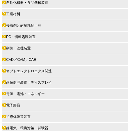
自動化機器・食品機械装置
工業材料
接着剤と耐摩耗剤・油
PC・情報処理装置
制御・管理装置
CAD／CAM／CAE
オプトエレクトロニクス関連
画像処理装置・ディスプレイ
電源・電池・エネルギー
電子部品
半導体製造装置
静電気・環境対策・試験器