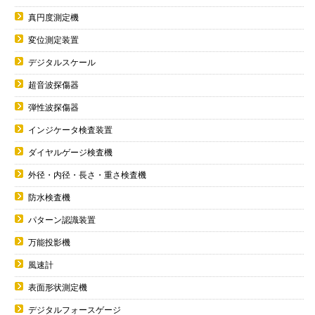
真円度測定機
変位測定装置
デジタルスケール
超音波探傷器
弾性波探傷器
インジケータ検査装置
ダイヤルゲージ検査機
外径・内径・長さ・重さ検査機
防水検査機
パターン認識装置
万能投影機
風速計
表面形状測定機
デジタルフォースゲージ