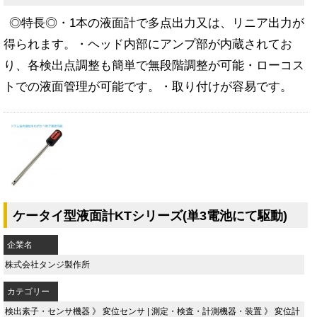
◎特長◎・1本の液面計で多点出力又は、リニア出力が
得られます。・ヘッド内部にアンプ部が内蔵されてお
り、各検出点調整も簡単で無段階調整が可能・ローコス
トでの液面管理が可能です。・取り付けが容易です。
ケータイ型液面計KTシリーズ(単3電池にて駆動)
企業名
株式会社タンジ製作所
カテゴリー
検出素子・センサ機器
》
変位センサ
|
測定・検査・計測機器・装置
》
変位計