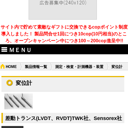
サイト内で貯めて素敵なギフトに交換できるcopポイント制度
導入しました！ 製品問合せ1回につき10cop(10円相当)のとこ
ろ、オープンキャンペーン中につき100～200cop進呈中!!
ＭＥＮＵ
HOME
製品情報一覧
測定・検査・計測機器・装置
変位計
変位計
差動トランス(LVDT、RVDT)TWK社、Sensorex社