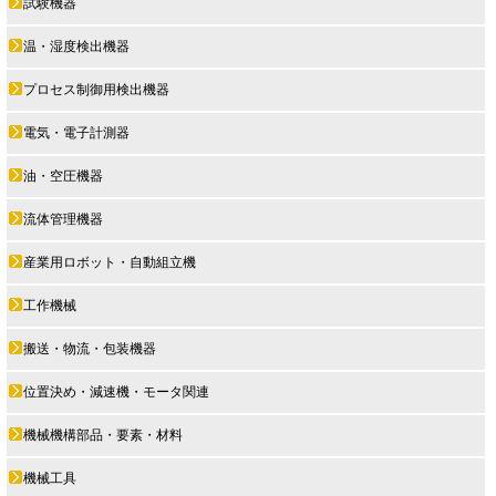
試験機器
温・湿度検出機器
プロセス制御用検出機器
電気・電子計測器
油・空圧機器
流体管理機器
産業用ロボット・自動組立機
工作機械
搬送・物流・包装機器
位置決め・減速機・モータ関連
機械機構部品・要素・材料
機械工具