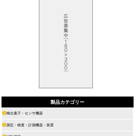
製品カテゴリー
検出素子・センサ機器
測定・検査・計測機器・装置