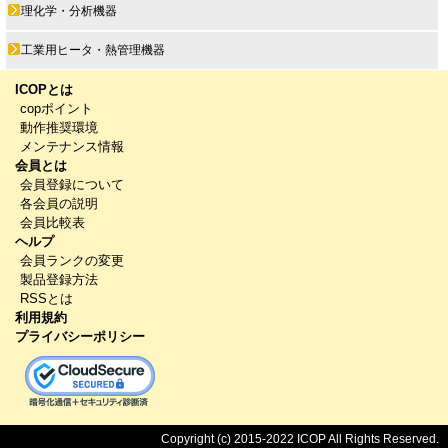
理化学・分析機器
工業用ヒータ・熱管理機器
ICOPとは
copポイント
動作推奨環境
メンテナンス情報
会員とは
会員登録について
各会員の説明
会員比較表
ヘルプ
会員ランクの変更
製品登録方法
RSSとは
利用規約
プライバシーポリシー
Copyright (c) 2015-2022 ICOP All Rights Reserved.