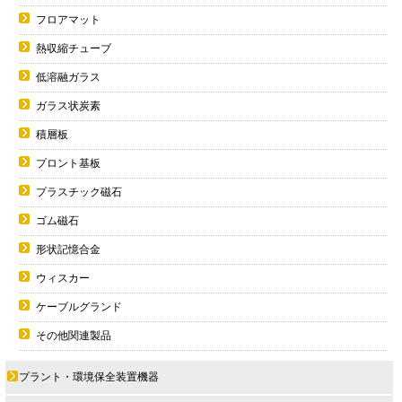
フロアマット
熱収縮チューブ
低溶融ガラス
ガラス状炭素
積層板
プロント基板
プラスチック磁石
ゴム磁石
形状記憶合金
ウィスカー
ケーブルグランド
その他関連製品
プラント・環境保全装置機器