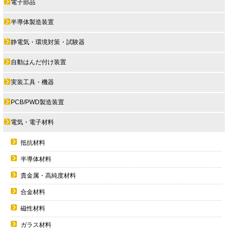
電子部品
半導体製造装置
静電気・環境対策・試験器
自動はんだ付け装置
実装工具・機器
PCB/PWD製造装置
電気・電子材料
抵抗材料
半導体材料
貴金属・高純度材料
合金材料
磁性材料
ガラス材料