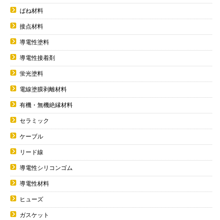
ばね材料
接点材料
導電性塗料
導電性接着剤
蛍光塗料
電線塗膜剥離材料
有機・無機絶縁材料
セラミック
ケーブル
リード線
導電性シリコンゴム
導電性材料
ヒューズ
ガスケット