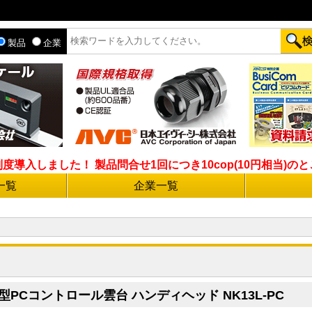
製品
企業
入しました！ 製品問合せ1回につき10cop(10円相当)のとこ
一覧
企業一覧
PCコントロール雲台 ハンディヘッド NK13L-PC