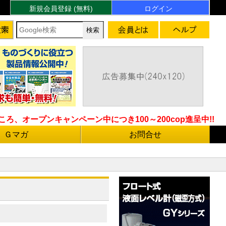
新規会員登録 (無料)
ログイン
ろ、オープンキャンペーン中につき100～200cop進呈中!!
Ｇマガ
お問合せ