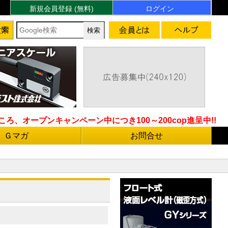
新規会員登録 (無料)
ログイン
ろ、オープンキャンペーン中につき100～200cop進呈中!!
Ｇマガ
お問合せ