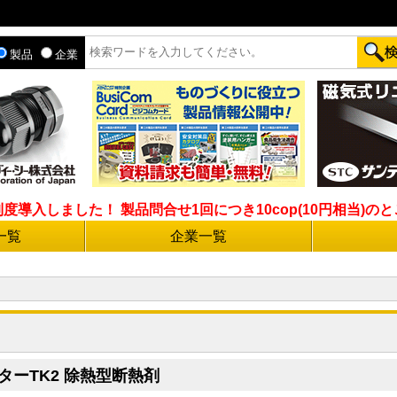
製品
企業
入しました！ 製品問合せ1回につき10cop(10円相当)のとこ
一覧
企業一覧
ターTK2 除熱型断熱剤