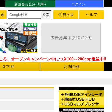
新規会員登録 (無料)
ログイン
ろ、オープンキャンペーン中につき100～200cop進呈中!!
Ｇマガ
お問合せ