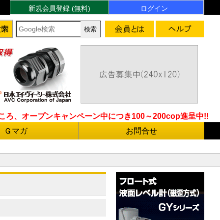
新規会員登録 (無料)
ログイン
ろ、オープンキャンペーン中につき100～200cop進呈中!!
Ｇマガ
お問合せ