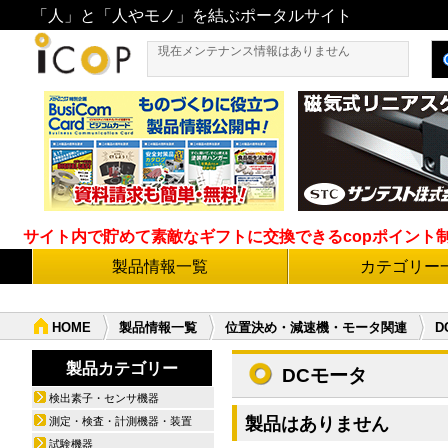
「人」と「人やモノ」を結ぶポータルサイト
現在メンテナンス情報はありません
サイト内で貯めて素敵なギフトに交換できるcopポイント制度導
製品情報一覧
カテゴリー
HOME
製品情報一覧
位置決め・減速機・モータ関連
D
製品カテゴリー
DCモータ
検出素子・センサ機器
製品はありません
測定・検査・計測機器・装置
試験機器