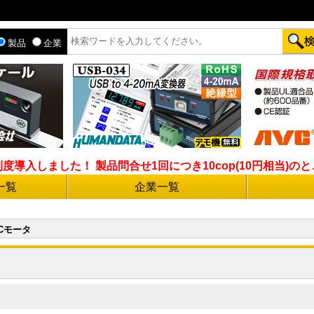
製品
企業
入しました！ 製品問合せ1回につき10cop(10円相当)のとこ
一覧
企業一覧
Cモータ