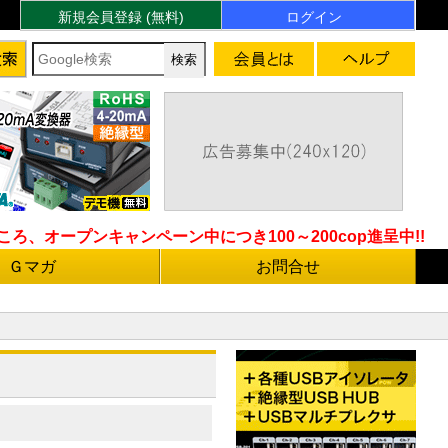
新規会員登録 (無料)
ログイン
ろ、オープンキャンペーン中につき100～200cop進呈中!!
Ｇマガ
お問合せ