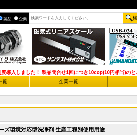
製品
企業
入しました！ 製品問合せ1回につき10cop(10円相当)のとこ
一覧
企業一覧
シリーズ環境対応型洗浄剤 生産工程別使用用途