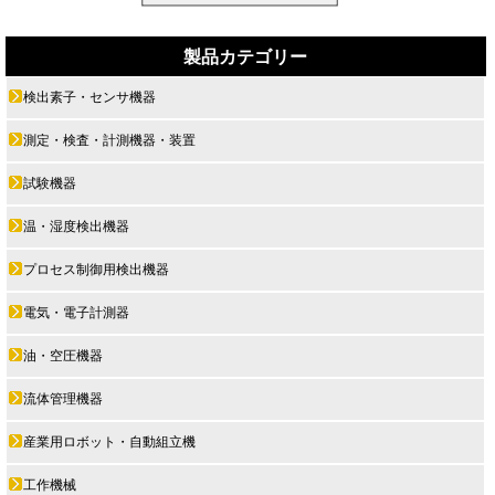
製品カテゴリー
検出素子・センサ機器
測定・検査・計測機器・装置
試験機器
温・湿度検出機器
プロセス制御用検出機器
電気・電子計測器
油・空圧機器
流体管理機器
産業用ロボット・自動組立機
工作機械