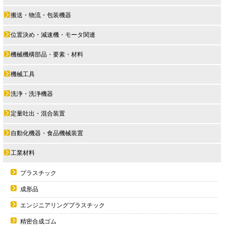
搬送・物流・包装機器
位置決め・減速機・モータ関連
機械機構部品・要素・材料
機械工具
洗浄・洗浄機器
定量吐出・混合装置
自動化機器・食品機械装置
工業材料
プラスチック
成形品
エンジニアリングプラスチック
精密合成ゴム