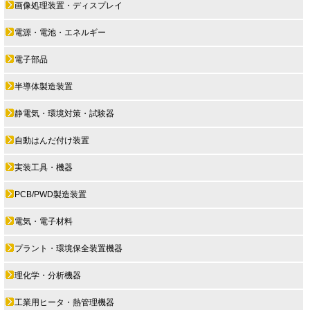
画像処理装置・ディスプレイ
電源・電池・エネルギー
電子部品
半導体製造装置
静電気・環境対策・試験器
自動はんだ付け装置
実装工具・機器
PCB/PWD製造装置
電気・電子材料
プラント・環境保全装置機器
理化学・分析機器
工業用ヒータ・熱管理機器