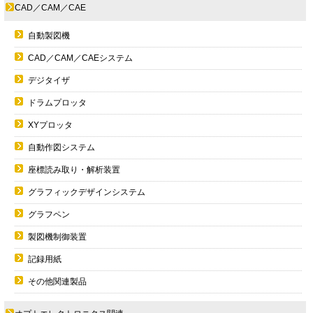
CAD／CAM／CAE
自動製図機
CAD／CAM／CAEシステム
デジタイザ
ドラムプロッタ
XYプロッタ
自動作図システム
座標読み取り・解析装置
グラフィックデザインシステム
グラフペン
製図機制御装置
記録用紙
その他関連製品