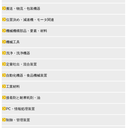
搬送・物流・包装機器
位置決め・減速機・モータ関連
機械機構部品・要素・材料
機械工具
洗浄・洗浄機器
定量吐出・混合装置
自動化機器・食品機械装置
工業材料
接着剤と耐摩耗剤・油
PC・情報処理装置
制御・管理装置