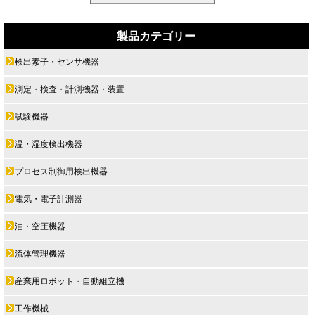
製品カテゴリー
検出素子・センサ機器
測定・検査・計測機器・装置
試験機器
温・湿度検出機器
プロセス制御用検出機器
電気・電子計測器
油・空圧機器
流体管理機器
産業用ロボット・自動組立機
工作機械