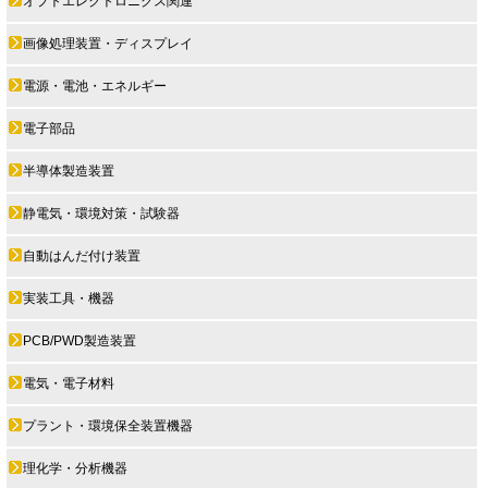
オプトエレクトロニクス関連
画像処理装置・ディスプレイ
電源・電池・エネルギー
電子部品
半導体製造装置
静電気・環境対策・試験器
自動はんだ付け装置
実装工具・機器
PCB/PWD製造装置
電気・電子材料
プラント・環境保全装置機器
理化学・分析機器