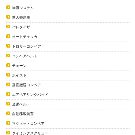
物流システム
無人搬送車
パレタイザ
オートチェッカ
トロリーコンベア
コンベアベルト
チェーン
ホイスト
垂直搬送コンベア
エアベアリングパッド
金網ベルト
自動移載装置
マグネットコンベア
タイミングスクリュー