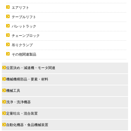
エアリフト
テーブルリフト
パレットラック
チェーンブロック
吊りクランプ
その他関連製品
位置決め・減速機・モータ関連
機械機構部品・要素・材料
機械工具
洗浄・洗浄機器
定量吐出・混合装置
自動化機器・食品機械装置