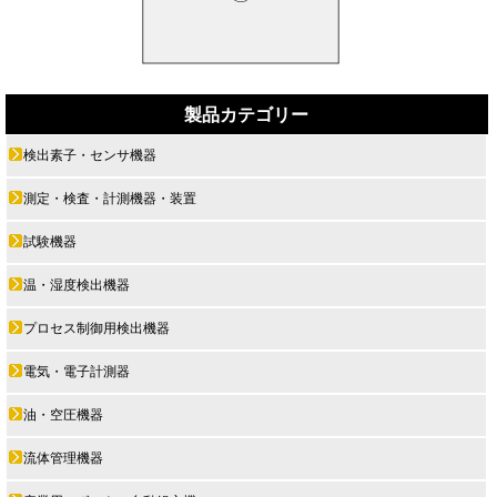
製品カテゴリー
検出素子・センサ機器
測定・検査・計測機器・装置
試験機器
温・湿度検出機器
プロセス制御用検出機器
電気・電子計測器
油・空圧機器
流体管理機器