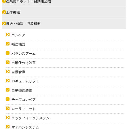
産業用ロボット・自動組立機
工作機械
搬送・物流・包装機器
コンベア
輸送機器
バランスアーム
自動仕分け装置
自動倉庫
バキュームリフト
自動搬送装置
チップコンベア
ローラユニット
ラックフォークシステム
マテハンシステム