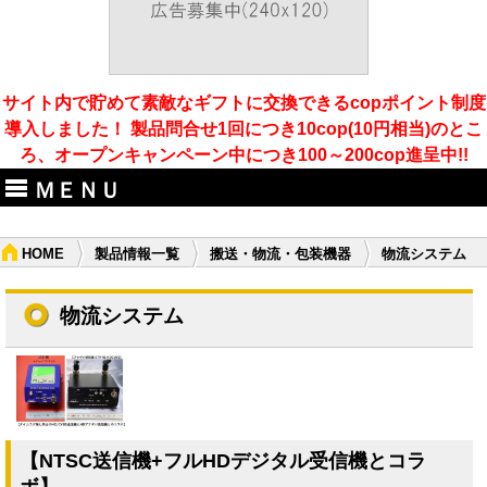
サイト内で貯めて素敵なギフトに交換できるcopポイント制度
導入しました！ 製品問合せ1回につき10cop(10円相当)のとこ
ろ、オープンキャンペーン中につき100～200cop進呈中!!
ＭＥＮＵ
HOME
製品情報一覧
搬送・物流・包装機器
物流システム
物流システム
【NTSC送信機+フルHDデジタル受信機とコラ
ボ】