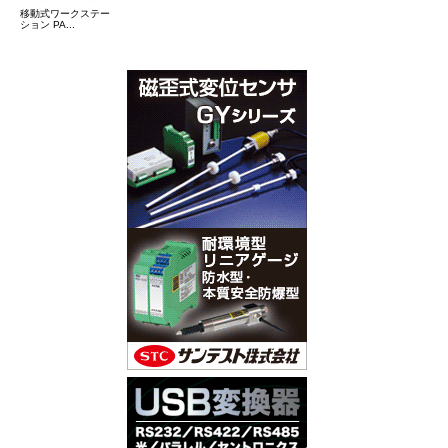
移動式ワークステー
ション PA...