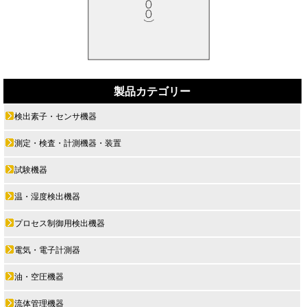
製品カテゴリー
検出素子・センサ機器
測定・検査・計測機器・装置
試験機器
温・湿度検出機器
プロセス制御用検出機器
電気・電子計測器
油・空圧機器
流体管理機器