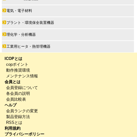
電気・電子材料
プラント・環境保全装置機器
理化学・分析機器
工業用ヒータ・熱管理機器
ICOPとは
copポイント
動作推奨環境
メンテナンス情報
会員とは
会員登録について
各会員の説明
会員比較表
ヘルプ
会員ランクの変更
製品登録方法
RSSとは
利用規約
プライバシーポリシー