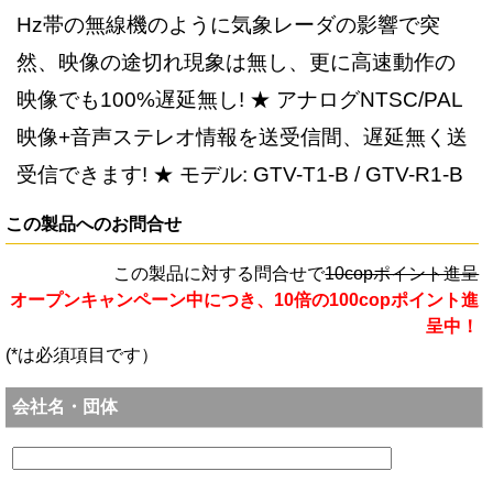
Hz帯の無線機のように気象レーダの影響で突
然、映像の途切れ現象は無し、更に高速動作の
映像でも100%遅延無し! ★ アナログNTSC/PAL
映像+音声ステレオ情報を送受信間、遅延無く送
受信できます! ★ モデル: GTV-T1-B / GTV-R1-B
この製品へのお問合せ
この製品に対する問合せで
10copポイント進呈
オープンキャンペーン中につき、10倍の100copポイント進
呈中！
(*は必須項目です）
会社名・団体