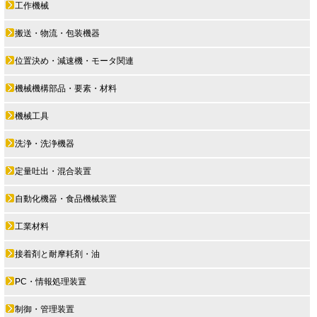
工作機械
搬送・物流・包装機器
位置決め・減速機・モータ関連
機械機構部品・要素・材料
機械工具
洗浄・洗浄機器
定量吐出・混合装置
自動化機器・食品機械装置
工業材料
接着剤と耐摩耗剤・油
PC・情報処理装置
制御・管理装置