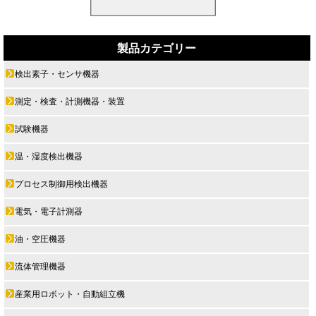
製品カテゴリー
検出素子・センサ機器
測定・検査・計測機器・装置
試験機器
温・湿度検出機器
プロセス制御用検出機器
電気・電子計測器
油・空圧機器
流体管理機器
産業用ロボット・自動組立機