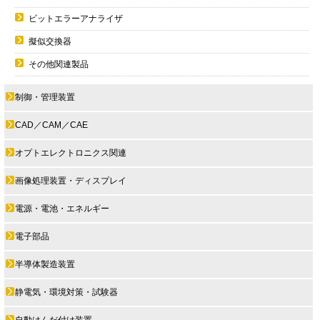
ビットエラーアナライザ
擬似交換器
その他関連製品
制御・管理装置
CAD／CAM／CAE
オプトエレクトロニクス関連
画像処理装置・ディスプレイ
電源・電池・エネルギー
電子部品
半導体製造装置
静電気・環境対策・試験器