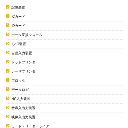
記憶装置
ICカード
IDカード
データ変換システム
I／O装置
自動入力装置
ドットプリンタ
レーザプリンタ
プロッタ
データロガ
NC入力装置
音声入出力装置
映像入出力装置
カード・リーダ／ライタ