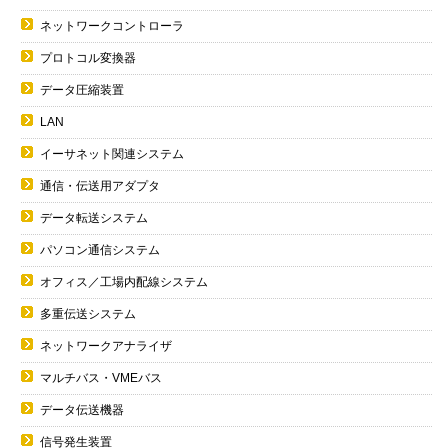
ネットワークコントローラ
プロトコル変換器
データ圧縮装置
LAN
イーサネット関連システム
通信・伝送用アダプタ
データ転送システム
パソコン通信システム
オフィス／工場内配線システム
多重伝送システム
ネットワークアナライザ
マルチバス・VMEバス
データ伝送機器
信号発生装置