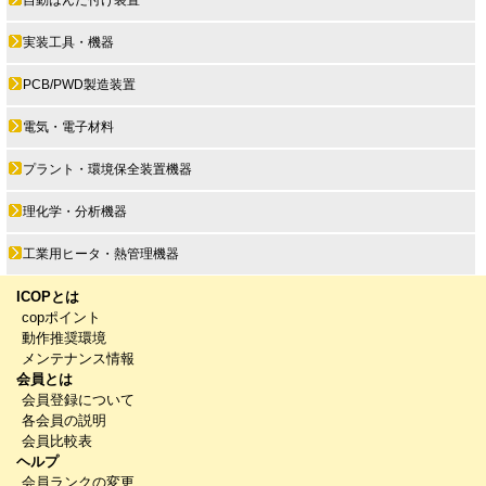
自動はんだ付け装置
実装工具・機器
PCB/PWD製造装置
電気・電子材料
プラント・環境保全装置機器
理化学・分析機器
工業用ヒータ・熱管理機器
ICOPとは
copポイント
動作推奨環境
メンテナンス情報
会員とは
会員登録について
各会員の説明
会員比較表
ヘルプ
会員ランクの変更