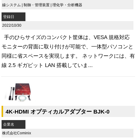
線システム
|
制御・管理装置
|
理化学・分析機器
登録日
2022/10/30
手のひらサイズのコンパクト筐体は、VESA 規格対応
モニターの背面に取り付けが可能で、一体型パソコンと
同様に省スペースを実現します。 ネットワークには、有
線 2.5 ギガビット LAN 搭載していま...
4K-HDMI オプティカルアダプター BJK-0
企業名
株式会社Cominix