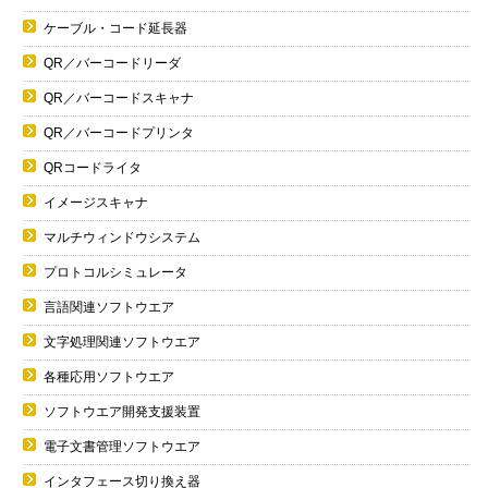
ケーブル・コード延長器
QR／バーコードリーダ
QR／バーコードスキャナ
QR／バーコードプリンタ
QRコードライタ
イメージスキャナ
マルチウィンドウシステム
プロトコルシミュレータ
言語関連ソフトウエア
文字処理関連ソフトウエア
各種応用ソフトウエア
ソフトウエア開発支援装置
電子文書管理ソフトウエア
インタフェース切り換え器