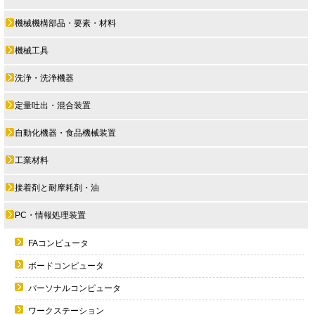
機械機構部品・要素・材料
機械工具
洗浄・洗浄機器
定量吐出・混合装置
自動化機器・食品機械装置
工業材料
接着剤と耐摩耗剤・油
PC・情報処理装置
FAコンピュータ
ボードコンピュータ
パーソナルコンピュータ
ワークステーション