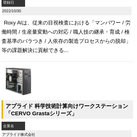
登録日
2022/10/30
Roxy AIは、従来の目視検査における「マンパワー / 労
働時間 / 生産量変動への対応 / 職人技の継承・育成 / 検
査基準のバラつき / 人依存の製造プロセスからの脱却」
等の課題解決に貢献できる...
アプライド 科学技術計算向けワークステーション
「CERVO Grastaシリーズ」
企業名
アプライド株式会社