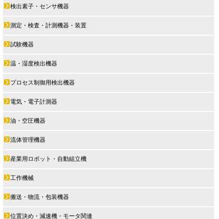
検出素子・センサ機器
測定・検査・計測機器・装置
試験機器
温・湿度検出機器
プロセス制御用検出機器
電気・電子計測器
油・空圧機器
流体管理機器
産業用ロボット・自動組立機
工作機械
搬送・物流・包装機器
位置決め・減速機・モータ関連