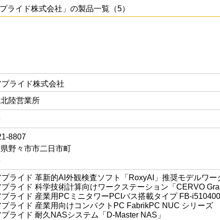
プライド株式会社」の製品一覧（5）
アプライド株式会社
機北陸営業所
長
1-8807
川県野々市市二日市町
6
アプライド 革新的AI外観検査ソフト「RoxyAI」推奨モデルワ
アプライド 科学技術計算向けワークステーション「CERVO Gra
プライド 産業用PCミニタワーPCIバス搭載タイプ FB-i510400A
プライド 産業用向けコンパクトPC FabrikPC NUC シリーズ
プライド 耐久NASシステム「D-Master NAS」