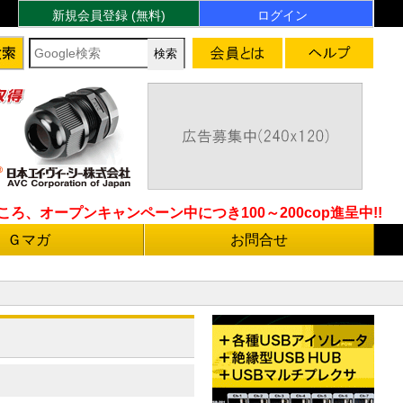
新規会員登録 (無料)
ログイン
ろ、オープンキャンペーン中につき100～200cop進呈中!!
Ｇマガ
お問合せ