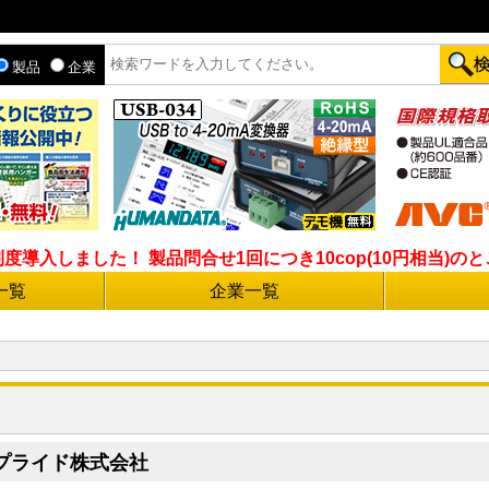
製品
企業
入しました！ 製品問合せ1回につき10cop(10円相当)のとこ
一覧
企業一覧
プライド株式会社