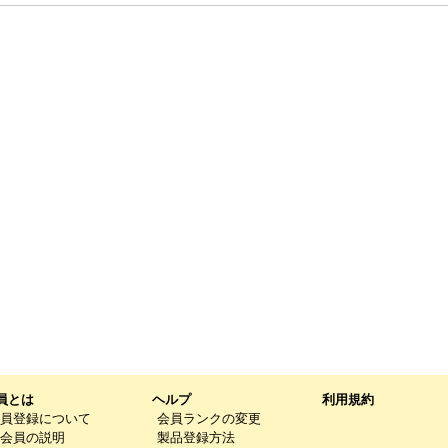
員とは
ヘルプ
利用規約
員登録について
会員ランクの変更
会員の説明
製品登録方法