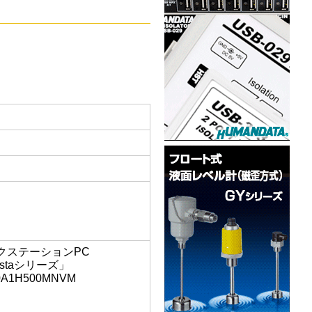
ークステーションPC
staシリーズ」
1H500MNVM