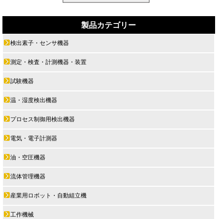
製品カテゴリー
検出素子・センサ機器
測定・検査・計測機器・装置
試験機器
温・湿度検出機器
プロセス制御用検出機器
電気・電子計測器
油・空圧機器
流体管理機器
産業用ロボット・自動組立機
工作機械