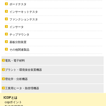
ボードテスタ
インサーキットテスタ
ファンクションテスタ
インサータ
チップマウンタ
基板分割装置
その他関連製品
電気・電子材料
プラント・環境保全装置機器
理化学・分析機器
工業用ヒータ・熱管理機器
ICOPとは
copポイント