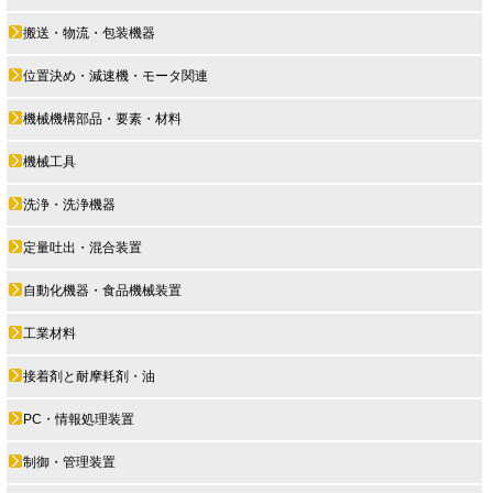
搬送・物流・包装機器
位置決め・減速機・モータ関連
機械機構部品・要素・材料
機械工具
洗浄・洗浄機器
定量吐出・混合装置
自動化機器・食品機械装置
工業材料
接着剤と耐摩耗剤・油
PC・情報処理装置
制御・管理装置