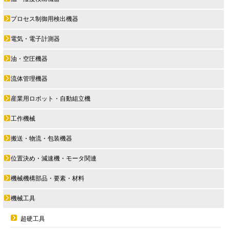
プロセス制御用検出機器
電気・電子計測器
油・空圧機器
流体管理機器
産業用ロボット・自動組立機
工作機械
搬送・物流・包装機器
位置決め・減速機・モータ関連
機械機構部品・要素・材料
機械工具
超硬工具