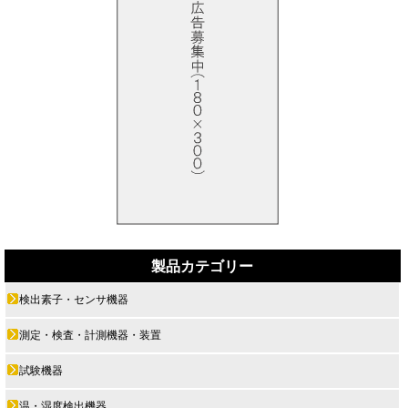
製品カテゴリー
検出素子・センサ機器
測定・検査・計測機器・装置
試験機器
温・湿度検出機器