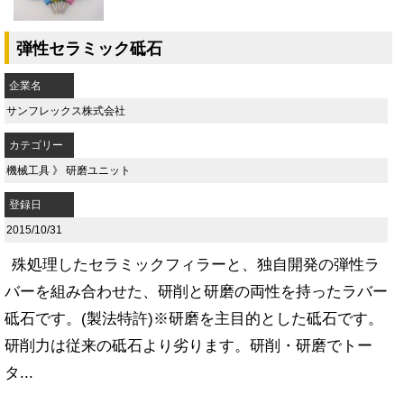
弾性セラミック砥石
企業名
サンフレックス株式会社
カテゴリー
機械工具
》
研磨ユニット
登録日
2015/10/31
殊処理したセラミックフィラーと、独自開発の弾性ラ
バーを組み合わせた、研削と研磨の両性を持ったラバー
砥石です。(製法特許)※研磨を主目的とした砥石です。
研削力は従来の砥石より劣ります。研削・研磨でトー
タ...