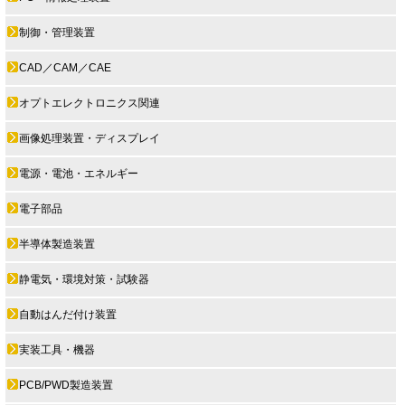
制御・管理装置
CAD／CAM／CAE
オプトエレクトロニクス関連
画像処理装置・ディスプレイ
電源・電池・エネルギー
電子部品
半導体製造装置
静電気・環境対策・試験器
自動はんだ付け装置
実装工具・機器
PCB/PWD製造装置