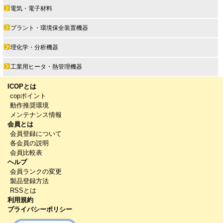
電気・電子材料
プラント・環境保全装置機器
理化学・分析機器
工業用ヒータ・熱管理機器
ICOPとは
copポイント
動作推奨環境
メンテナンス情報
会員とは
会員登録について
各会員の説明
会員比較表
ヘルプ
会員ランクの変更
製品登録方法
RSSとは
利用規約
プライバシーポリシー