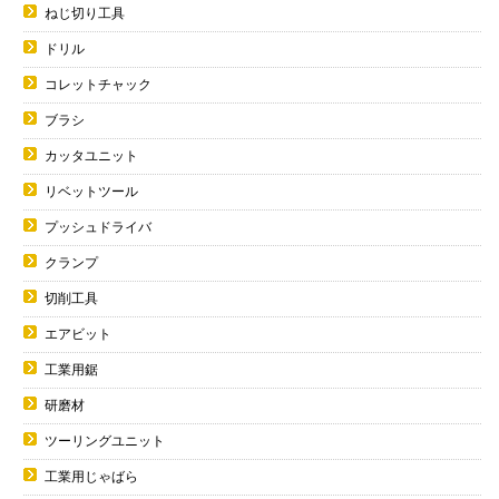
ねじ切り工具
ドリル
コレットチャック
ブラシ
カッタユニット
リベットツール
プッシュドライバ
クランプ
切削工具
エアビット
工業用鋸
研磨材
ツーリングユニット
工業用じゃばら