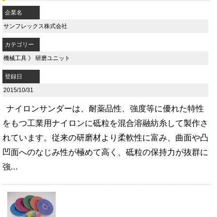
企業名
サンフレックス株式会社
カテゴリー
機械工具
》
研磨ユニット
登録日
2015/10/31
ナイロンサンダーは、耐薬品性、強度等に優れた特性
をもつ工業用ナイロンに砥粒を混合溶融紡糸して製作さ
れています。従来の研磨材より柔軟性に富み、曲面や凸
凹面へのなじみ性が極めて高く、砥粒の保持力が抜群に
強...