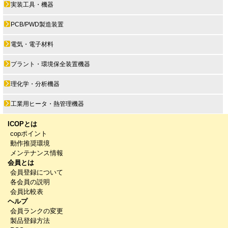
実装工具・機器
PCB/PWD製造装置
電気・電子材料
プラント・環境保全装置機器
理化学・分析機器
工業用ヒータ・熱管理機器
ICOPとは
copポイント
動作推奨環境
メンテナンス情報
会員とは
会員登録について
各会員の説明
会員比較表
ヘルプ
会員ランクの変更
製品登録方法