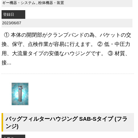
ギー機器・システム
,
粉体機器・装置
登録日
2023/06/07
① 本体の開閉部がクランプバンドの為、バケットの交
換、保守、点検作業が容易に行えます。 ② 低・中圧力
用、大流量タイプの安価なハウジングです。 ③ 材質、
接...
バッグフィルターハウジング SAB-Sタイプ (フラ
ンジ)