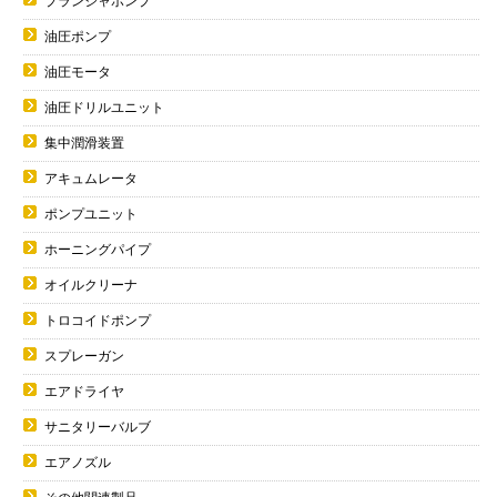
プランジャポンプ
油圧ポンプ
油圧モータ
油圧ドリルユニット
集中潤滑装置
アキュムレータ
ポンプユニット
ホーニングパイプ
オイルクリーナ
トロコイドポンプ
スプレーガン
エアドライヤ
サニタリーバルブ
エアノズル