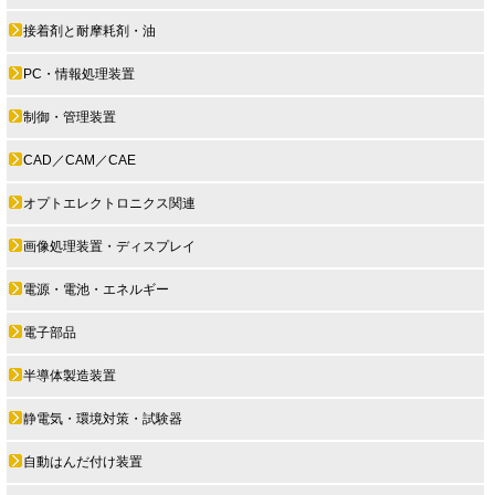
接着剤と耐摩耗剤・油
PC・情報処理装置
制御・管理装置
CAD／CAM／CAE
オプトエレクトロニクス関連
画像処理装置・ディスプレイ
電源・電池・エネルギー
電子部品
半導体製造装置
静電気・環境対策・試験器
自動はんだ付け装置