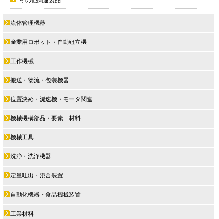
その他関連製品
流体管理機器
産業用ロボット・自動組立機
工作機械
搬送・物流・包装機器
位置決め・減速機・モータ関連
機械機構部品・要素・材料
機械工具
洗浄・洗浄機器
定量吐出・混合装置
自動化機器・食品機械装置
工業材料