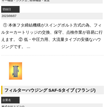
ギー機器・システム
,
粉体機器・装置
登録日
2023/06/07
① 本体フタ締結機構がスイングボルト方式の為、フィ
ルターカートリッジの交換、保守、点検作業が容易に行
えます。 ② 低・中圧力用、大流量タイプの安価なハウ
ジングです。 ...
フィルターハウジング SAF-Sタイプ (フランジ)
企業名
株式会社スズコウ