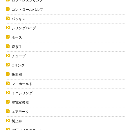
ロッドレスシリンダ
コントロールバルブ
パッキン
シリンダパイプ
ホース
継ぎ手
チューブ
Oリング
吸着機
マニホールド
ミニシリンダ
空電変換器
エアモータ
制止弁