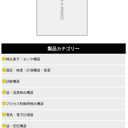
製品カテゴリー
検出素子・センサ機器
測定・検査・計測機器・装置
試験機器
温・湿度検出機器
プロセス制御用検出機器
電気・電子計測器
油・空圧機器