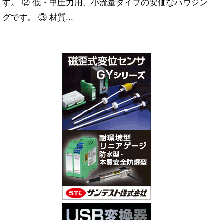
す。 ② 低・中圧力用、小流量タイプの安価なハウジン
グです。 ③ 材質...