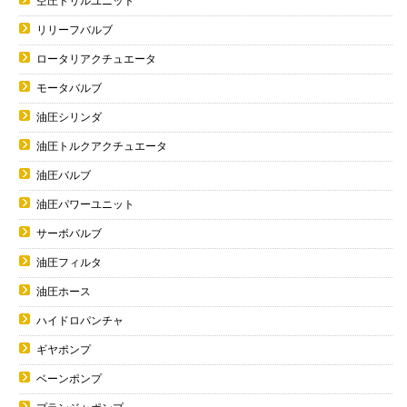
空圧ドリルユニット
リリーフバルブ
ロータリアクチュエータ
モータバルブ
油圧シリンダ
油圧トルクアクチュエータ
油圧バルブ
油圧パワーユニット
サーボバルブ
油圧フィルタ
油圧ホース
ハイドロパンチャ
ギヤポンプ
ベーンポンプ