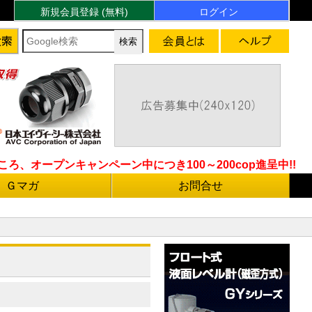
新規会員登録 (無料)
ログイン
ろ、オープンキャンペーン中につき100～200cop進呈中!!
Ｇマガ
お問合せ