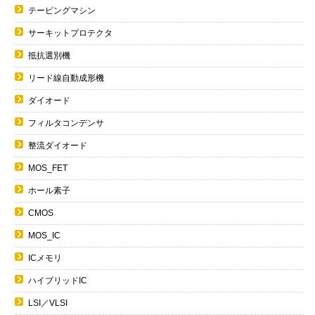
テーピングマシン
サーキットプロテクタ
抵抗選別機
リード線自動成形機
ダイオード
フィルタコンデンサ
整流ダイオード
MOS_FET
ホール素子
CMOS
MOS_IC
ICメモリ
ハイブリッドIC
LSI／VLSI