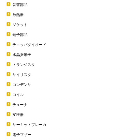
音響部品
放熱器
ソケット
端子部品
チョッパダイオード
水晶振動子
トランジスタ
サイリスタ
コンデンサ
コイル
チューナ
変圧器
サーキットブレーカ
電子ブザー