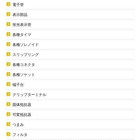
電子管
表示部品
蛍光表示管
各種タイマ
各種ソレノイド
スリップリング
各種コネクタ
各種ソケット
端子台
クリップターミナル
固体抵抗器
可変抵抗器
つまみ
フィルタ