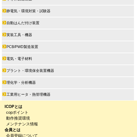
静電気・環境対策・試験器
自動はんだ付け装置
実装工具・機器
PCB/PWD製造装置
電気・電子材料
プラント・環境保全装置機器
理化学・分析機器
工業用ヒータ・熱管理機器
ICOPとは
copポイント
動作推奨環境
メンテナンス情報
会員とは
会員登録について