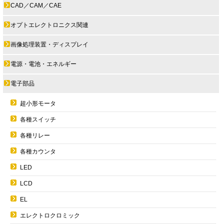
CAD／CAM／CAE
オプトエレクトロニクス関連
画像処理装置・ディスプレイ
電源・電池・エネルギー
電子部品
超小形モータ
各種スイッチ
各種リレー
各種カウンタ
LED
LCD
EL
エレクトロクロミック