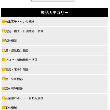
製品カテゴリー
検出素子・センサ機器
測定・検査・計測機器・装置
試験機器
温・湿度検出機器
プロセス制御用検出機器
電気・電子計測器
油・空圧機器
流体管理機器
産業用ロボット・自動組立機
工作機械