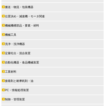
搬送・物流・包装機器
位置決め・減速機・モータ関連
機械機構部品・要素・材料
機械工具
洗浄・洗浄機器
定量吐出・混合装置
自動化機器・食品機械装置
工業材料
接着剤と耐摩耗剤・油
PC・情報処理装置
制御・管理装置