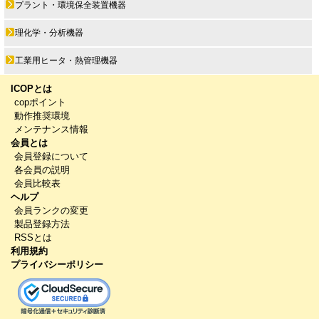
プラント・環境保全装置機器
理化学・分析機器
工業用ヒータ・熱管理機器
ICOPとは
copポイント
動作推奨環境
メンテナンス情報
会員とは
会員登録について
各会員の説明
会員比較表
ヘルプ
会員ランクの変更
製品登録方法
RSSとは
利用規約
プライバシーポリシー