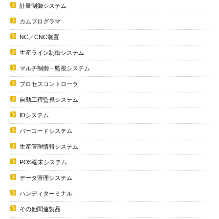
計量制御システム
カムプログラマ
NC／CNC装置
生産ライン制御システム
マルチ制御・監視システム
プロセスコントローラ
自動工程監視システム
IDシステム
バーコードシステム
生産管理情報システム
POS端末システム
データ管理システム
ハンディターミナル
その他関連製品