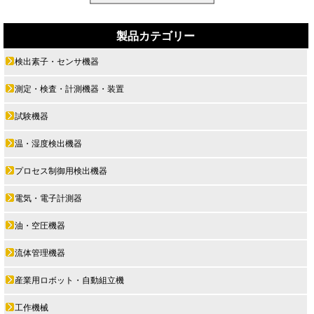
製品カテゴリー
検出素子・センサ機器
測定・検査・計測機器・装置
試験機器
温・湿度検出機器
プロセス制御用検出機器
電気・電子計測器
油・空圧機器
流体管理機器
産業用ロボット・自動組立機
工作機械