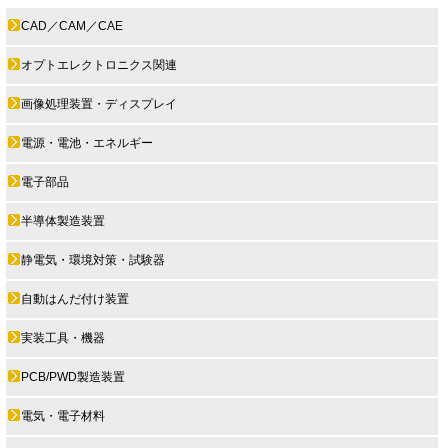
CAD／CAM／CAE
オプトエレクトロニクス関連
画像処理装置・ディスプレイ
電源・電池・エネルギー
電子部品
半導体製造装置
静電気・環境対策・試験器
自動はんだ付け装置
実装工具・機器
PCB/PWD製造装置
電気・電子材料