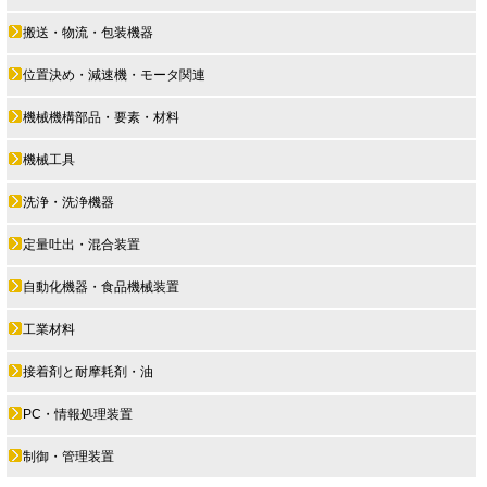
搬送・物流・包装機器
位置決め・減速機・モータ関連
機械機構部品・要素・材料
機械工具
洗浄・洗浄機器
定量吐出・混合装置
自動化機器・食品機械装置
工業材料
接着剤と耐摩耗剤・油
PC・情報処理装置
制御・管理装置