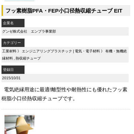
フッ素樹脂PFA・FEP小口径熱収縮チューブ EIT
企業名
グンゼ株式会社 エンプラ事業部
カテゴリー
工業材料
》
エンジニアリングプラスチック
|
電気・電子材料
》
有機・無機絶
縁材料
,
熱収縮チューブ
登録日
2015/10/31
電気絶縁用途に最適!離型性や耐熱性にも優れたフッ素
樹脂小口径熱収縮チューブです。