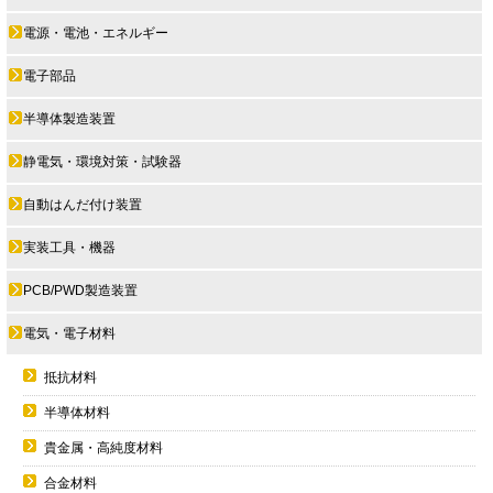
電源・電池・エネルギー
電子部品
半導体製造装置
静電気・環境対策・試験器
自動はんだ付け装置
実装工具・機器
PCB/PWD製造装置
電気・電子材料
抵抗材料
半導体材料
貴金属・高純度材料
合金材料