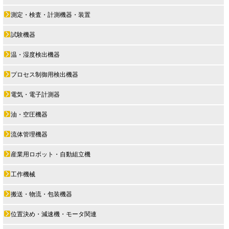
測定・検査・計測機器・装置
試験機器
温・湿度検出機器
プロセス制御用検出機器
電気・電子計測器
油・空圧機器
流体管理機器
産業用ロボット・自動組立機
工作機械
搬送・物流・包装機器
位置決め・減速機・モータ関連