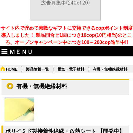
サイト内で貯めて素敵なギフトに交換できるcopポイント制度
導入しました！ 製品問合せ1回につき10cop(10円相当)のとこ
ろ、オープンキャンペーン中につき100～200cop進呈中!!
ＭＥＮＵ
HOME
製品情報一覧
電気・電子材料
有機・無機絶縁材料
有機・無機絶縁材料
ポリイミド製接着性絶縁・放熱シート 【開発中】