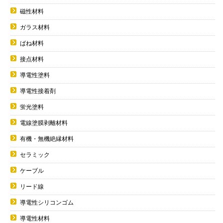
磁性材料
ガラス材料
ばね材料
接点材料
導電性塗料
導電性接着剤
蛍光塗料
電線塗膜剥離材料
有機・無機絶縁材料
セラミック
ケーブル
リード線
導電性シリコンゴム
導電性材料