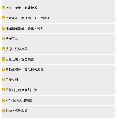
搬送・物流・包装機器
位置決め・減速機・モータ関連
機械機構部品・要素・材料
機械工具
洗浄・洗浄機器
定量吐出・混合装置
自動化機器・食品機械装置
工業材料
接着剤と耐摩耗剤・油
PC・情報処理装置
制御・管理装置