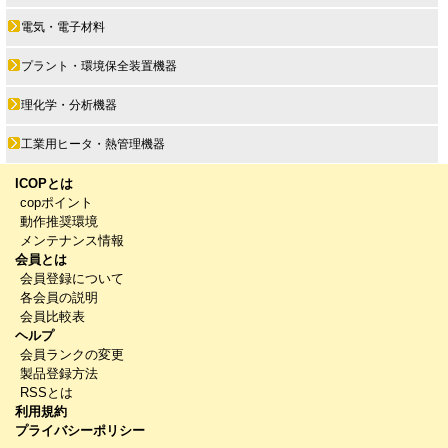
電気・電子材料
プラント・環境保全装置機器
理化学・分析機器
工業用ヒータ・熱管理機器
ICOPとは
copポイント
動作推奨環境
メンテナンス情報
会員とは
会員登録について
各会員の説明
会員比較表
ヘルプ
会員ランクの変更
製品登録方法
RSSとは
利用規約
プライバシーポリシー