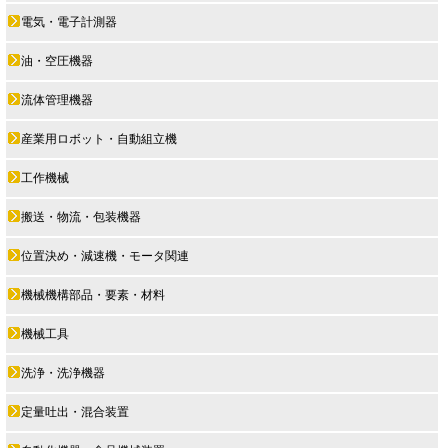
電気・電子計測器
油・空圧機器
流体管理機器
産業用ロボット・自動組立機
工作機械
搬送・物流・包装機器
位置決め・減速機・モータ関連
機械機構部品・要素・材料
機械工具
洗浄・洗浄機器
定量吐出・混合装置