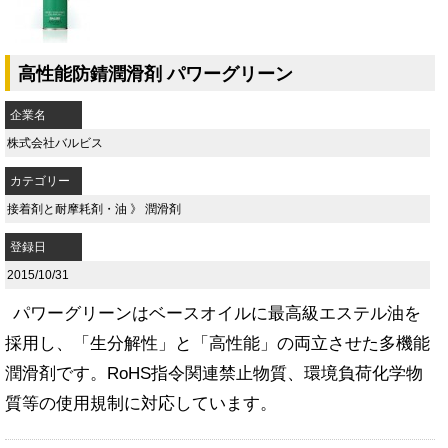
高性能防錆潤滑剤 パワーグリーン
企業名
株式会社バルビス
カテゴリー
接着剤と耐摩耗剤・油
》
潤滑剤
登録日
2015/10/31
パワーグリーンはベースオイルに最高級エステル油を
採用し、「生分解性」と「高性能」の両立させた多機能
潤滑剤です。RoHS指令関連禁止物質、環境負荷化学物
質等の使用規制に対応しています。