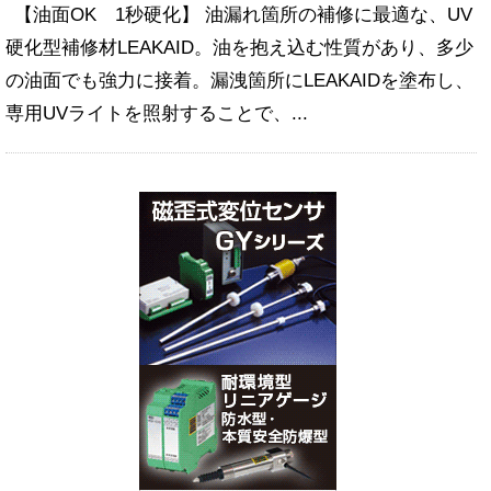
【油面OK 1秒硬化】 油漏れ箇所の補修に最適な、UV
硬化型補修材LEAKAID。油を抱え込む性質があり、多少
の油面でも強力に接着。漏洩箇所にLEAKAIDを塗布し、
専用UVライトを照射することで、...