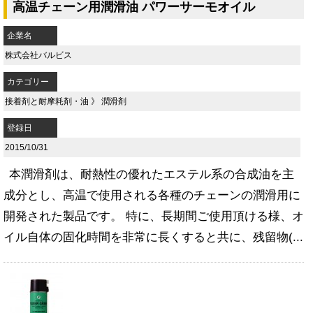
高温チェーン用潤滑油 パワーサーモオイル
企業名
株式会社バルビス
カテゴリー
接着剤と耐摩耗剤・油
》
潤滑剤
登録日
2015/10/31
本潤滑剤は、耐熱性の優れたエステル系の合成油を主
成分とし、高温で使用される各種のチェーンの潤滑用に
開発された製品です。 特に、長期間ご使用頂ける様、オ
イル自体の固化時間を非常に長くすると共に、残留物(...