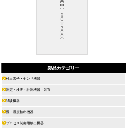
製品カテゴリー
検出素子・センサ機器
測定・検査・計測機器・装置
試験機器
温・湿度検出機器
プロセス制御用検出機器