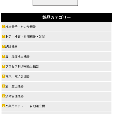
製品カテゴリー
検出素子・センサ機器
測定・検査・計測機器・装置
試験機器
温・湿度検出機器
プロセス制御用検出機器
電気・電子計測器
油・空圧機器
流体管理機器
産業用ロボット・自動組立機