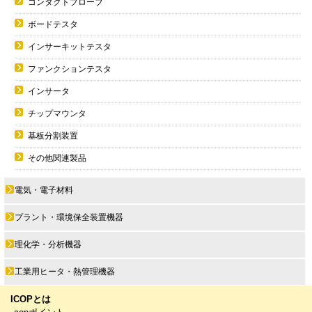
コンタクトプローブ
ボードテスタ
インサーキットテスタ
ファンクションテスタ
インサータ
チップマウンタ
基板分割装置
その他関連製品
電気・電子材料
プラント・環境保全装置機器
理化学・分析機器
工業用ヒータ・熱管理機器
ICOPとは