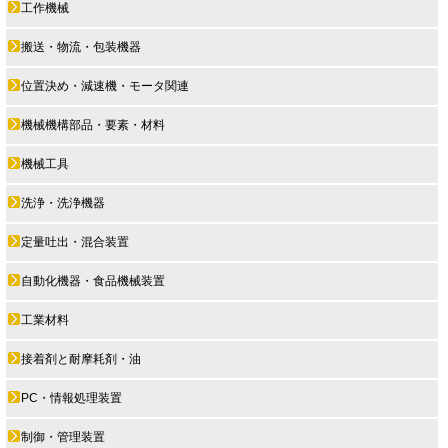
工作機械
搬送・物流・包装機器
位置決め・減速機・モータ関連
機械機構部品・要素・材料
機械工具
洗浄・洗浄機器
定量吐出・混合装置
自動化機器・食品機械装置
工業材料
接着剤と耐摩耗剤・油
PC・情報処理装置
制御・管理装置