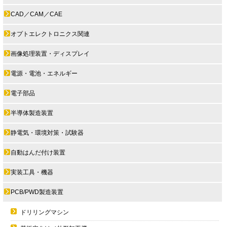
CAD／CAM／CAE
オプトエレクトロニクス関連
画像処理装置・ディスプレイ
電源・電池・エネルギー
電子部品
半導体製造装置
静電気・環境対策・試験器
自動はんだ付け装置
実装工具・機器
PCB/PWD製造装置
ドリリングマシン