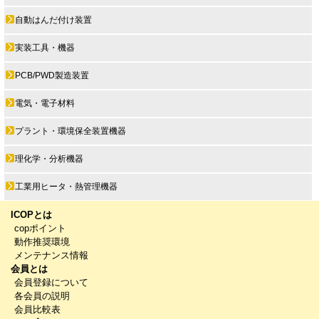
自動はんだ付け装置
実装工具・機器
PCB/PWD製造装置
電気・電子材料
プラント・環境保全装置機器
理化学・分析機器
工業用ヒータ・熱管理機器
ICOPとは
copポイント
動作推奨環境
メンテナンス情報
会員とは
会員登録について
各会員の説明
会員比較表