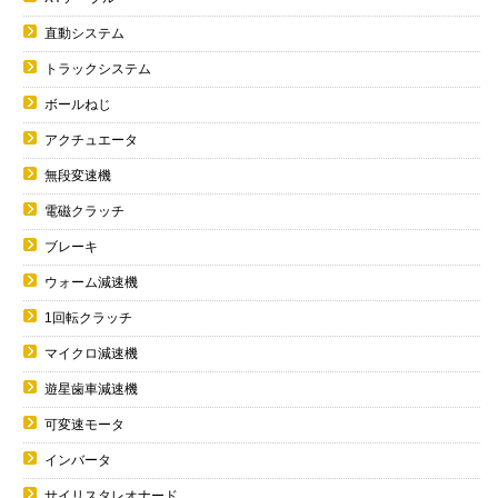
直動システム
トラックシステム
ボールねじ
アクチュエータ
無段変速機
電磁クラッチ
ブレーキ
ウォーム減速機
1回転クラッチ
マイクロ減速機
遊星歯車減速機
可変速モータ
インバータ
サイリスタレオナード