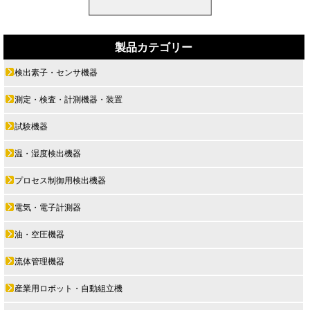
製品カテゴリー
検出素子・センサ機器
測定・検査・計測機器・装置
試験機器
温・湿度検出機器
プロセス制御用検出機器
電気・電子計測器
油・空圧機器
流体管理機器
産業用ロボット・自動組立機