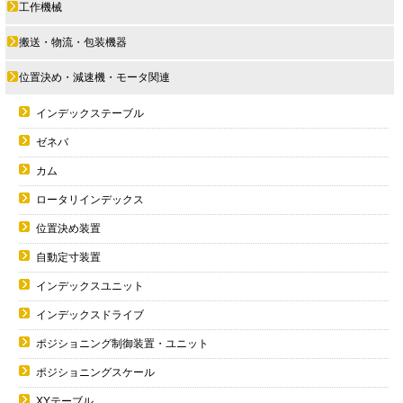
工作機械
搬送・物流・包装機器
位置決め・減速機・モータ関連
インデックステーブル
ゼネバ
カム
ロータリインデックス
位置決め装置
自動定寸装置
インデックスユニット
インデックスドライブ
ポジショニング制御装置・ユニット
ポジショニングスケール
XYテーブル