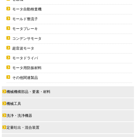
モータ自動検査機
モールド整流子
モータブレーキ
コンデンサモータ
超音波モータ
モータドライバ
モータ用防振材料
その他関連製品
機械機構部品・要素・材料
機械工具
洗浄・洗浄機器
定量吐出・混合装置