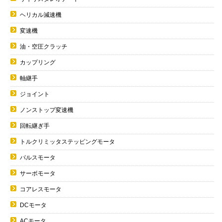
ヘリカル減速機
変速機
油・空圧クラッチ
カップリング
軸継手
ジョイント
ノンストップ変速機
回転継ぎ手
トルクリミッタステッピングモータ
パルスモータ
サーボモータ
コアレスモータ
DCモータ
ACモータ