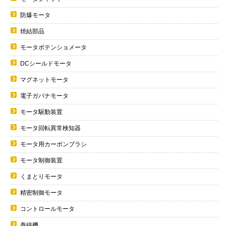
防爆モータ
焼結部品
モータポテンショメータ
DCシールドモータ
マグネットモータ
電子ガバナモータ
モータ駆動装置
モータ回転異常検知器
モータ用カーボンブラシ
モータ制御装置
くまとりモータ
精密制御モータ
コントロールモータ
巻線機