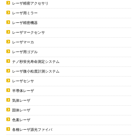
レーザ精密アクセサリ
レーザ用ミラー
レーザ精密機器
レーザマークセンサ
レーザマーカ
レーザ用ゴグル
ナノ秒蛍光寿命測定システム
レーザ微小粒度計測システム
レーザセンサ
半導体レーザ
気体レーザ
固体レーザ
色素レーザ
各種レーザ源光ファイバ