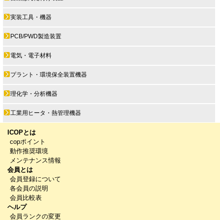
実装工具・機器
PCB/PWD製造装置
電気・電子材料
プラント・環境保全装置機器
理化学・分析機器
工業用ヒータ・熱管理機器
ICOPとは
copポイント
動作推奨環境
メンテナンス情報
会員とは
会員登録について
各会員の説明
会員比較表
ヘルプ
会員ランクの変更