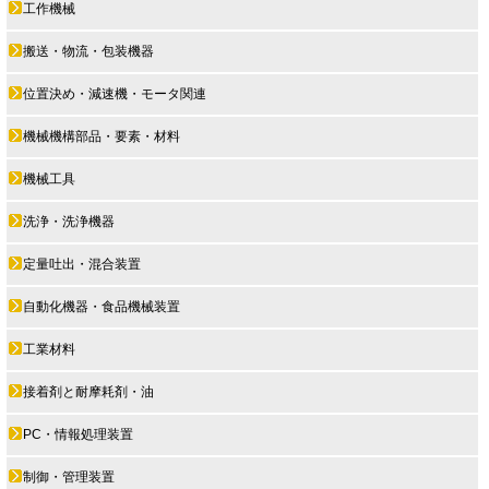
工作機械
搬送・物流・包装機器
位置決め・減速機・モータ関連
機械機構部品・要素・材料
機械工具
洗浄・洗浄機器
定量吐出・混合装置
自動化機器・食品機械装置
工業材料
接着剤と耐摩耗剤・油
PC・情報処理装置
制御・管理装置