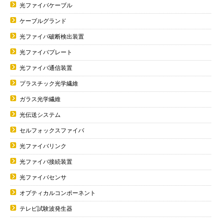
光ファイバケーブル
ケーブルグランド
光ファイバ破断検出装置
光ファイバプレート
光ファイバ通信装置
プラスチック光学繊維
ガラス光学繊維
光伝送システム
セルフォックスファイバ
光ファイバリンク
光ファイバ接続装置
光ファイバセンサ
オプティカルコンポーネント
テレビ試験波発生器