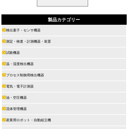
製品カテゴリー
検出素子・センサ機器
測定・検査・計測機器・装置
試験機器
温・湿度検出機器
プロセス制御用検出機器
電気・電子計測器
油・空圧機器
流体管理機器
産業用ロボット・自動組立機