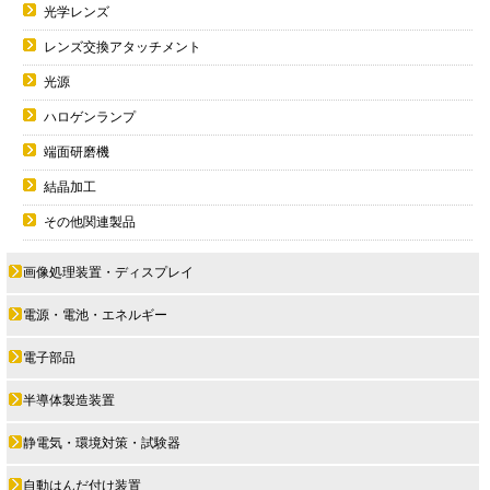
光学レンズ
レンズ交換アタッチメント
光源
ハロゲンランプ
端面研磨機
結晶加工
その他関連製品
画像処理装置・ディスプレイ
電源・電池・エネルギー
電子部品
半導体製造装置
静電気・環境対策・試験器
自動はんだ付け装置