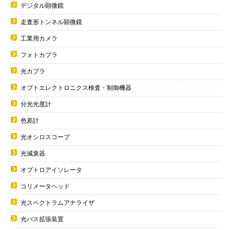
デジタル顕微鏡
走査形トンネル顕微鏡
工業用カメラ
フォトカプラ
光カプラ
オプトエレクトロニクス検査・制御機器
分光光度計
色差計
光オシロスコープ
光減衰器
オプトロアイソレータ
コリメータヘッド
光スペクトラムアナライザ
光バス拡張装置