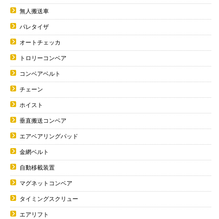
無人搬送車
パレタイザ
オートチェッカ
トロリーコンベア
コンベアベルト
チェーン
ホイスト
垂直搬送コンベア
エアベアリングパッド
金網ベルト
自動移載装置
マグネットコンベア
タイミングスクリュー
エアリフト