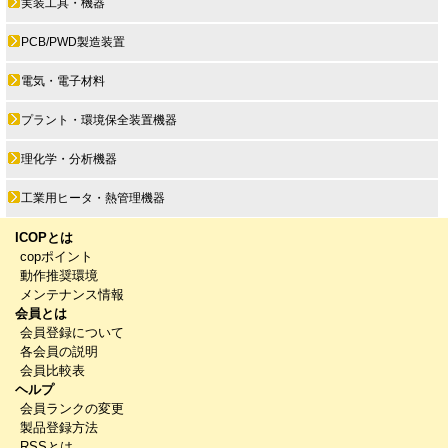
実装工具・機器
PCB/PWD製造装置
電気・電子材料
プラント・環境保全装置機器
理化学・分析機器
工業用ヒータ・熱管理機器
ICOPとは
copポイント
動作推奨環境
メンテナンス情報
会員とは
会員登録について
各会員の説明
会員比較表
ヘルプ
会員ランクの変更
製品登録方法
RSSとは