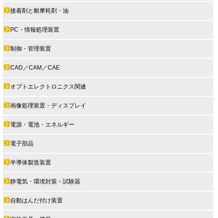
接着剤と耐摩耗剤・油
PC・情報処理装置
制御・管理装置
CAD／CAM／CAE
オプトエレクトロニクス関連
画像処理装置・ディスプレイ
電源・電池・エネルギー
電子部品
半導体製造装置
静電気・環境対策・試験器
自動はんだ付け装置