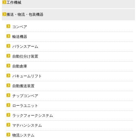
工作機械
搬送・物流・包装機器
コンベア
輸送機器
バランスアーム
自動仕分け装置
自動倉庫
バキュームリフト
自動搬送装置
チップコンベア
ローラユニット
ラックフォークシステム
マテハンシステム
物流システム