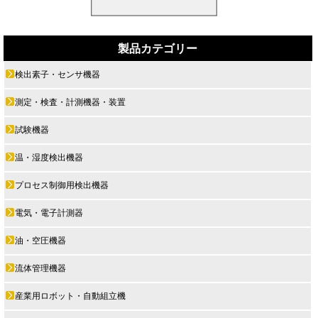
製品カテゴリー
検出素子・センサ機器
測定・検査・計測機器・装置
試験機器
温・湿度検出機器
プロセス制御用検出機器
電気・電子計測器
油・空圧機器
流体管理機器
産業用ロボット・自動組立機