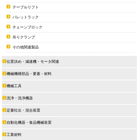
テーブルリフト
パレットラック
チェーンブロック
吊りクランプ
その他関連製品
位置決め・減速機・モータ関連
機械機構部品・要素・材料
機械工具
洗浄・洗浄機器
定量吐出・混合装置
自動化機器・食品機械装置
工業材料