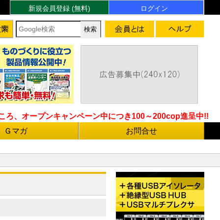
新規会員登録 (無料)
ログイン
ろ、オープンキャンペーン中につき100～200cop進呈中!!
Ｇマガ
お問合せ