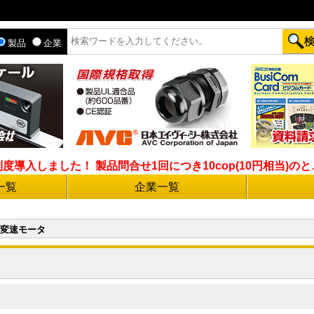
製品
企業
入しました！ 製品問合せ1回につき10cop(10円相当)のとこ
一覧
企業一覧
変速モータ