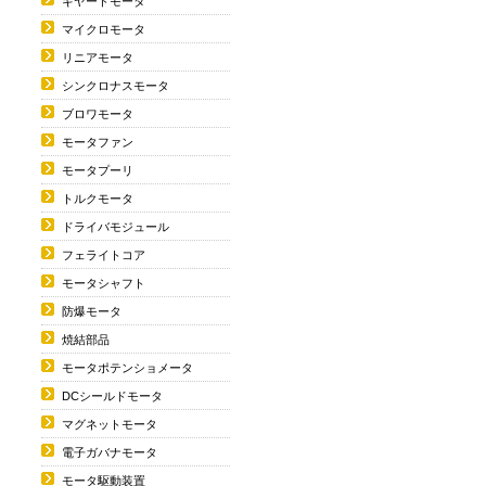
ギヤードモータ
マイクロモータ
リニアモータ
シンクロナスモータ
ブロワモータ
モータファン
モータプーリ
トルクモータ
ドライバモジュール
フェライトコア
モータシャフト
防爆モータ
焼結部品
モータポテンショメータ
DCシールドモータ
マグネットモータ
電子ガバナモータ
モータ駆動装置