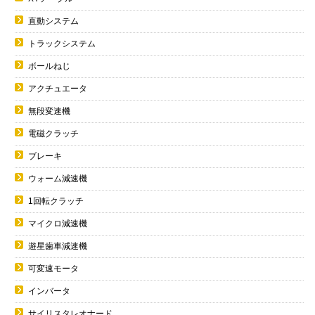
直動システム
トラックシステム
ボールねじ
アクチュエータ
無段変速機
電磁クラッチ
ブレーキ
ウォーム減速機
1回転クラッチ
マイクロ減速機
遊星歯車減速機
可変速モータ
インバータ
サイリスタレオナード