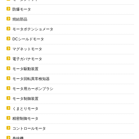
防爆モータ
焼結部品
モータポテンショメータ
DCシールドモータ
マグネットモータ
電子ガバナモータ
モータ駆動装置
モータ回転異常検知器
モータ用カーボンブラシ
モータ制御装置
くまとりモータ
精密制御モータ
コントロールモータ
巻線機