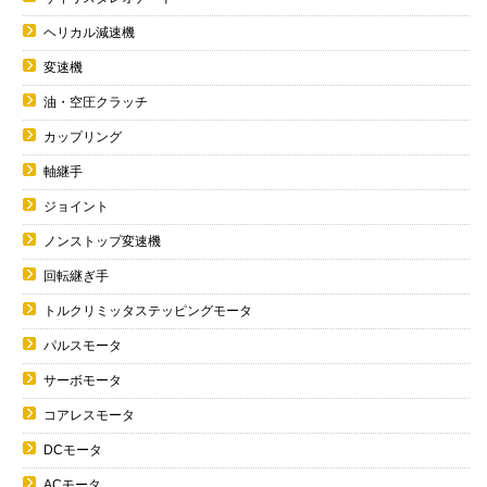
ヘリカル減速機
変速機
油・空圧クラッチ
カップリング
軸継手
ジョイント
ノンストップ変速機
回転継ぎ手
トルクリミッタステッピングモータ
パルスモータ
サーボモータ
コアレスモータ
DCモータ
ACモータ