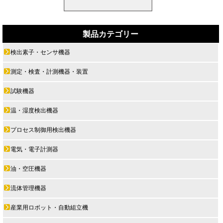
製品カテゴリー
検出素子・センサ機器
測定・検査・計測機器・装置
試験機器
温・湿度検出機器
プロセス制御用検出機器
電気・電子計測器
油・空圧機器
流体管理機器
産業用ロボット・自動組立機