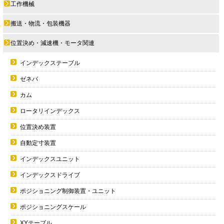
工作機械
搬送・物流・包装機器
位置決め・減速機・モータ関連
インデックステーブル
ゼネバ
カム
ロータリインデックス
位置決め装置
自動定寸装置
インデックスユニット
インデックスドライブ
ポジショニング制御装置・ユニット
ポジショニングスケール
XYテーブル