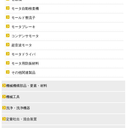
モータ自動検査機
モールド整流子
モータブレーキ
コンデンサモータ
超音波モータ
モータドライバ
モータ用防振材料
その他関連製品
機械機構部品・要素・材料
機械工具
洗浄・洗浄機器
定量吐出・混合装置