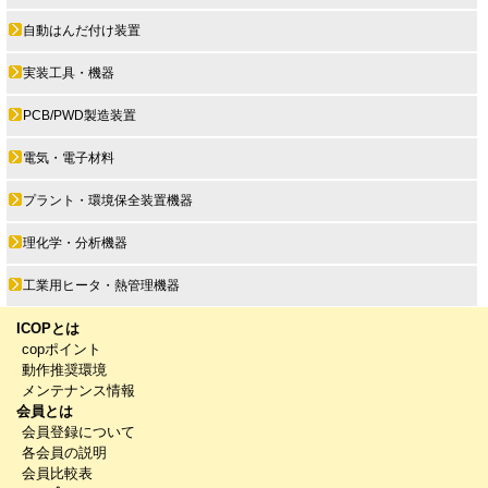
自動はんだ付け装置
実装工具・機器
PCB/PWD製造装置
電気・電子材料
プラント・環境保全装置機器
理化学・分析機器
工業用ヒータ・熱管理機器
ICOPとは
copポイント
動作推奨環境
メンテナンス情報
会員とは
会員登録について
各会員の説明
会員比較表