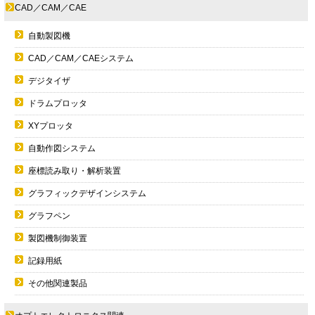
CAD／CAM／CAE
自動製図機
CAD／CAM／CAEシステム
デジタイザ
ドラムプロッタ
XYプロッタ
自動作図システム
座標読み取り・解析装置
グラフィックデザインシステム
グラフペン
製図機制御装置
記録用紙
その他関連製品