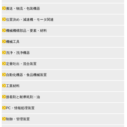
搬送・物流・包装機器
位置決め・減速機・モータ関連
機械機構部品・要素・材料
機械工具
洗浄・洗浄機器
定量吐出・混合装置
自動化機器・食品機械装置
工業材料
接着剤と耐摩耗剤・油
PC・情報処理装置
制御・管理装置