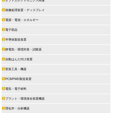
オプトエレクトロニクス関連
画像処理装置・ディスプレイ
電源・電池・エネルギー
電子部品
半導体製造装置
静電気・環境対策・試験器
自動はんだ付け装置
実装工具・機器
PCB/PWD製造装置
電気・電子材料
プラント・環境保全装置機器
理化学・分析機器