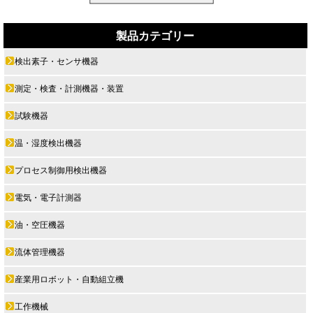
製品カテゴリー
検出素子・センサ機器
測定・検査・計測機器・装置
試験機器
温・湿度検出機器
プロセス制御用検出機器
電気・電子計測器
油・空圧機器
流体管理機器
産業用ロボット・自動組立機
工作機械