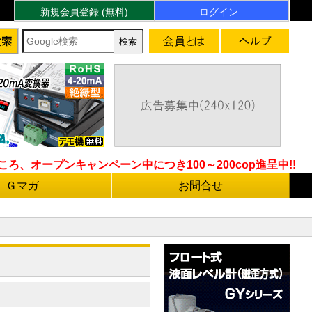
新規会員登録 (無料)
ログイン
ろ、オープンキャンペーン中につき100～200cop進呈中!!
Ｇマガ
お問合せ