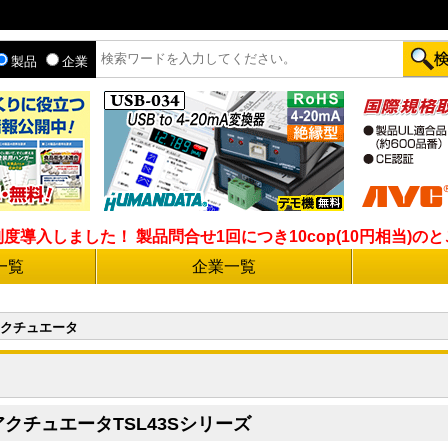
製品
企業
入しました！ 製品問合せ1回につき10cop(10円相当)のとこ
一覧
企業一覧
クチュエータ
アクチュエータTSL43Sシリーズ