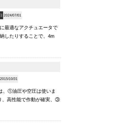
日
2024/07/01
た動作に最適なアクチュエータで
納したりすることで、4m
2015/10/31
は、①油圧や空圧は使いま
り、高性能で作動が確実、③