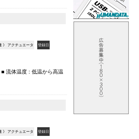
連
》
アクチュエータ
登録日
■ 流体温度 : 低温から高温
連
》
アクチュエータ
登録日