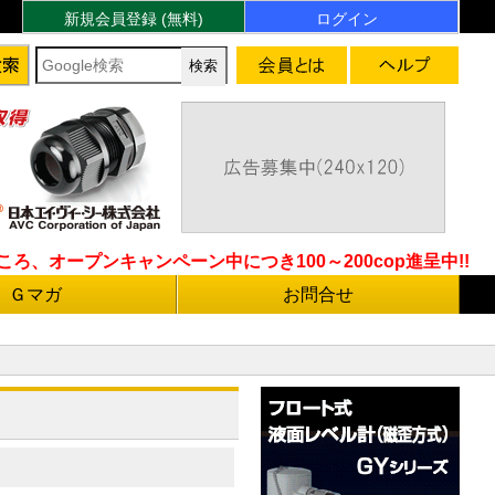
新規会員登録 (無料)
ログイン
ろ、オープンキャンペーン中につき100～200cop進呈中!!
Ｇマガ
お問合せ