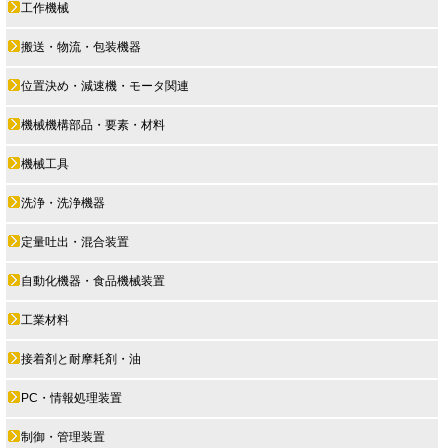
工作機械
搬送・物流・包装機器
位置決め・減速機・モータ関連
機械機構部品・要素・材料
機械工具
洗浄・洗浄機器
定量吐出・混合装置
自動化機器・食品機械装置
工業材料
接着剤と耐摩耗剤・油
PC・情報処理装置
制御・管理装置