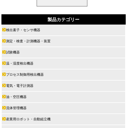
製品カテゴリー
検出素子・センサ機器
測定・検査・計測機器・装置
試験機器
温・湿度検出機器
プロセス制御用検出機器
電気・電子計測器
油・空圧機器
流体管理機器
産業用ロボット・自動組立機