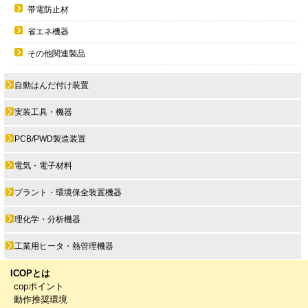
帯電防止材
省エネ機器
その他関連製品
自動はんだ付け装置
実装工具・機器
PCB/PWD製造装置
電気・電子材料
プラント・環境保全装置機器
理化学・分析機器
工業用ヒータ・熱管理機器
ICOPとは
copポイント
動作推奨環境