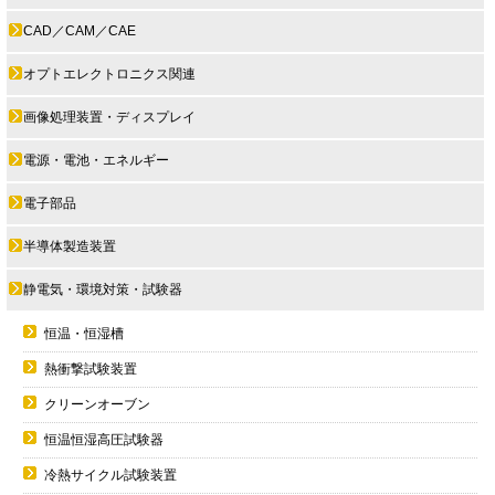
CAD／CAM／CAE
オプトエレクトロニクス関連
画像処理装置・ディスプレイ
電源・電池・エネルギー
電子部品
半導体製造装置
静電気・環境対策・試験器
恒温・恒湿槽
熱衝撃試験装置
クリーンオーブン
恒温恒湿高圧試験器
冷熱サイクル試験装置