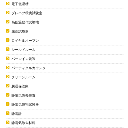
電子低温槽
プレハブ環境試験室
高低温動作試験槽
腐食試験器
ロイヤルオーブン
シールドルーム
バーンイン装置
パーティクルカウンタ
クリーンルーム
脱湿保管庫
静電気除去装置
静電気障害試験器
静電計
静電気除去材料