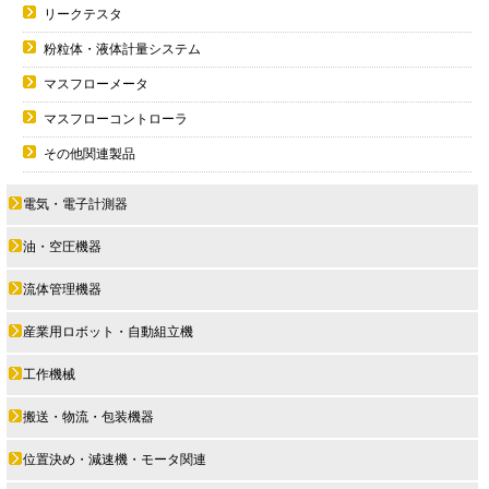
リークテスタ
粉粒体・液体計量システム
マスフローメータ
マスフローコントローラ
その他関連製品
電気・電子計測器
油・空圧機器
流体管理機器
産業用ロボット・自動組立機
工作機械
搬送・物流・包装機器
位置決め・減速機・モータ関連