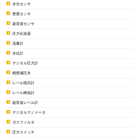
水分センサ
密度センサ
超音波センサ
圧力伝送器
流量計
水位計
デジタル圧力計
精密減圧弁
レベル指示計
レベル検知計
超音波レベル計
デジタルマノメータ
ガスフィルタ
圧力スイッチ