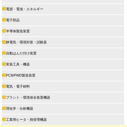
電源・電池・エネルギー
電子部品
半導体製造装置
静電気・環境対策・試験器
自動はんだ付け装置
実装工具・機器
PCB/PWD製造装置
電気・電子材料
プラント・環境保全装置機器
理化学・分析機器
工業用ヒータ・熱管理機器