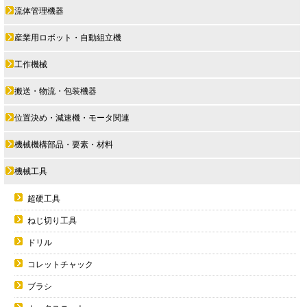
流体管理機器
産業用ロボット・自動組立機
工作機械
搬送・物流・包装機器
位置決め・減速機・モータ関連
機械機構部品・要素・材料
機械工具
超硬工具
ねじ切り工具
ドリル
コレットチャック
ブラシ