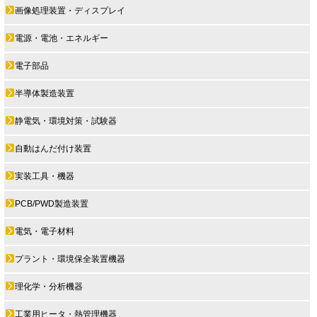
画像処理装置・ディスプレイ
電源・電池・エネルギー
電子部品
半導体製造装置
静電気・環境対策・試験器
自動はんだ付け装置
実装工具・機器
PCB/PWD製造装置
電気・電子材料
プラント・環境保全装置機器
理化学・分析機器
工業用ヒータ・熱管理機器