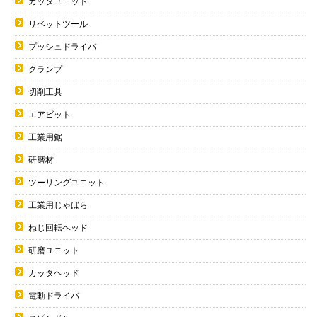
カッタユニット
リベットツール
プッシュドライバ
クランプ
切削工具
エアビット
工業用鋸
研磨材
ツーリングユニット
工業用じゃばら
ねじ回転ヘッド
研磨ユニット
カッタヘッド
電動ドライバ