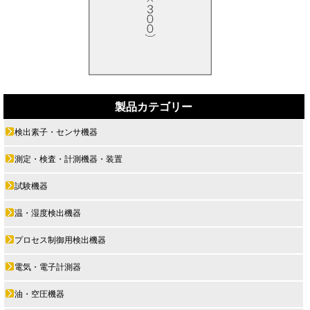
製品カテゴリー
検出素子・センサ機器
測定・検査・計測機器・装置
試験機器
温・湿度検出機器
プロセス制御用検出機器
電気・電子計測器
油・空圧機器