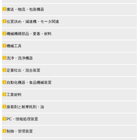
搬送・物流・包装機器
位置決め・減速機・モータ関連
機械機構部品・要素・材料
機械工具
洗浄・洗浄機器
定量吐出・混合装置
自動化機器・食品機械装置
工業材料
接着剤と耐摩耗剤・油
PC・情報処理装置
制御・管理装置