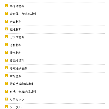
半導体材料
貴金属・高純度材料
合金材料
磁性材料
ガラス材料
ばね材料
接点材料
導電性塗料
導電性接着剤
蛍光塗料
電線塗膜剥離材料
有機・無機絶縁材料
セラミック
ケーブル