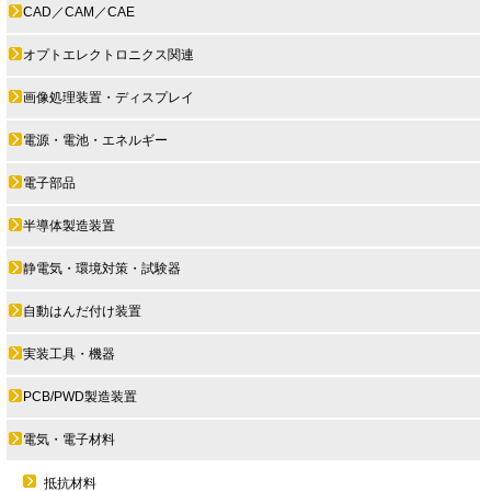
CAD／CAM／CAE
オプトエレクトロニクス関連
画像処理装置・ディスプレイ
電源・電池・エネルギー
電子部品
半導体製造装置
静電気・環境対策・試験器
自動はんだ付け装置
実装工具・機器
PCB/PWD製造装置
電気・電子材料
抵抗材料