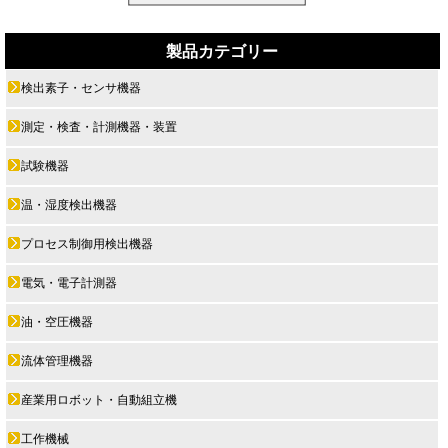
製品カテゴリー
検出素子・センサ機器
測定・検査・計測機器・装置
試験機器
温・湿度検出機器
プロセス制御用検出機器
電気・電子計測器
油・空圧機器
流体管理機器
産業用ロボット・自動組立機
工作機械