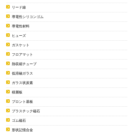
リード線
導電性シリコンゴム
導電性材料
ヒューズ
ガスケット
フロアマット
熱収縮チューブ
低溶融ガラス
ガラス状炭素
積層板
プロント基板
プラスチック磁石
ゴム磁石
形状記憶合金