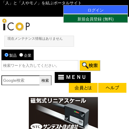
「人」と「人やモノ」を結ぶポータルサイト
ログイン
新規会員登録 (無料)
現在メンテナンス情報はありません
製品
企業
ＭＥＮＵ