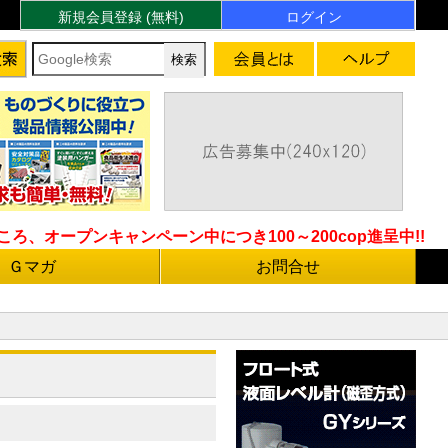
新規会員登録 (無料)
ログイン
ろ、オープンキャンペーン中につき100～200cop進呈中!!
Ｇマガ
お問合せ