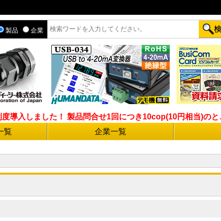
製品
企業
入しました！ 製品問合せ1回につき10cop(10円相当)のとこ
一覧
企業一覧