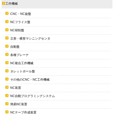
工作機械
CNC・NC旋盤
NCフライス盤
NC研削盤
立形・横形マシニングセンタ
自動盤
各種プレーナ
NC複合工作機械
タレットボール盤
その他のCNC・NC工作機械
NC装置
NC自動プログラミングシステム
簡易NC装置
NCテープ作成装置