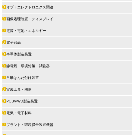
オプトエレクトロニクス関連
画像処理装置・ディスプレイ
電源・電池・エネルギー
電子部品
半導体製造装置
静電気・環境対策・試験器
自動はんだ付け装置
実装工具・機器
PCB/PWD製造装置
電気・電子材料
プラント・環境保全装置機器