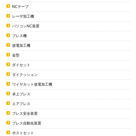
NCテープ
レーザ加工機
パソコンNC装置
プレス機
放電加工機
金型
ダイセット
ダイクッション
ワイヤカット放電加工機
卓上プレス
エアプレス
プレス安全装置
プレス自動化装置
ポストセット