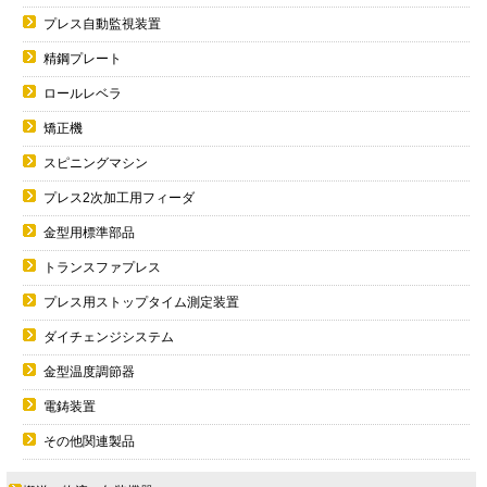
プレス自動監視装置
精鋼プレート
ロールレベラ
矯正機
スピニングマシン
プレス2次加工用フィーダ
金型用標準部品
トランスファプレス
プレス用ストップタイム測定装置
ダイチェンジシステム
金型温度調節器
電鋳装置
その他関連製品