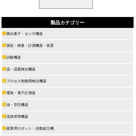
製品カテゴリー
検出素子・センサ機器
測定・検査・計測機器・装置
試験機器
温・湿度検出機器
プロセス制御用検出機器
電気・電子計測器
油・空圧機器
流体管理機器
産業用ロボット・自動組立機