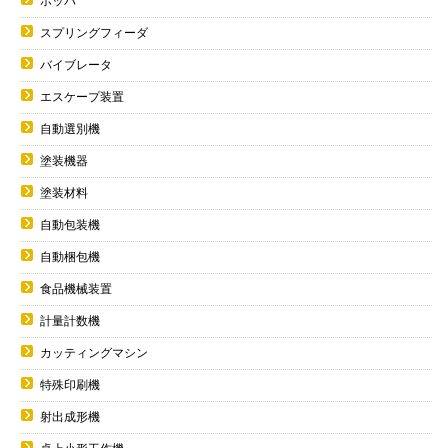
ホッパ
スプリングフィーダ
バイブレータ
エスケープ装置
自動選別機
塗装機器
塗装材料
自動包装機
自動梱包機
食品機械装置
計量計数機
カッティングマシン
特殊印刷機
射出成形機