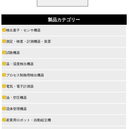
製品カテゴリー
検出素子・センサ機器
測定・検査・計測機器・装置
試験機器
温・湿度検出機器
プロセス制御用検出機器
電気・電子計測器
油・空圧機器
流体管理機器
産業用ロボット・自動組立機