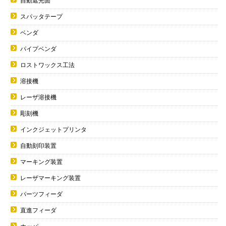
自動遮光面
スパッタテープ
ベンダ
パイプベンダ
ロストワックス工法
溶接機
レーザ溶接機
彫刻機
インクジェットプリンタ
自動刻印装置
マーキング装置
レーザマーキング装置
パーツフィーダ
直進フィーダ