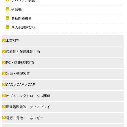
デバリング装置
研磨機
各種医療機器
その他関連製品
工業材料
接着剤と耐摩耗剤・油
PC・情報処理装置
制御・管理装置
CAD／CAM／CAE
オプトエレクトロニクス関連
画像処理装置・ディスプレイ
電源・電池・エネルギー