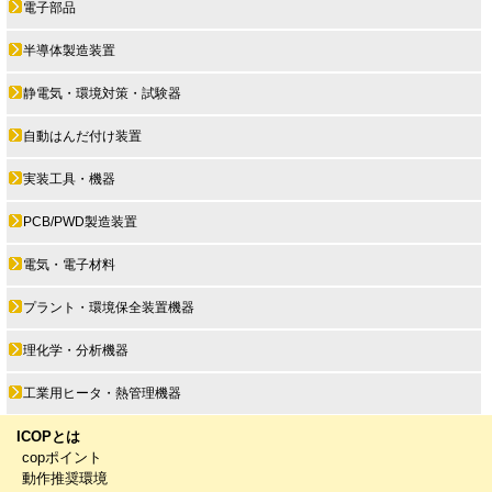
電子部品
半導体製造装置
静電気・環境対策・試験器
自動はんだ付け装置
実装工具・機器
PCB/PWD製造装置
電気・電子材料
プラント・環境保全装置機器
理化学・分析機器
工業用ヒータ・熱管理機器
ICOPとは
copポイント
動作推奨環境