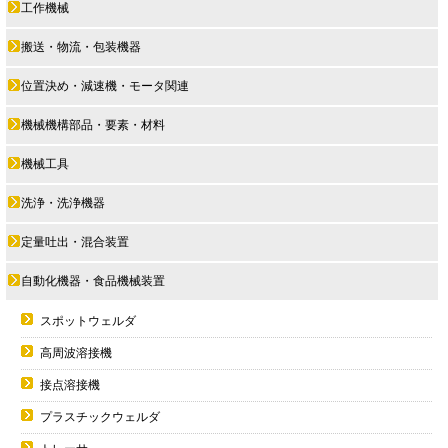
工作機械
搬送・物流・包装機器
位置決め・減速機・モータ関連
機械機構部品・要素・材料
機械工具
洗浄・洗浄機器
定量吐出・混合装置
自動化機器・食品機械装置
スポットウェルダ
高周波溶接機
接点溶接機
プラスチックウェルダ