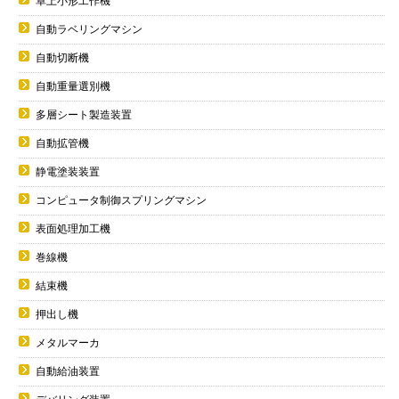
卓上小形工作機
自動ラベリングマシン
自動切断機
自動重量選別機
多層シート製造装置
自動拡管機
静電塗装装置
コンピュータ制御スプリングマシン
表面処理加工機
巻線機
結束機
押出し機
メタルマーカ
自動給油装置