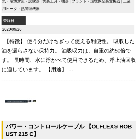
気・環境対策・試験器
|
実装工具・機器
|
プラント・環境保全装置機器
|
工業
用ヒータ・熱管理機器
登録日
2020/09/26
【特徴】 使う分だけちぎって使える利便性。 吸収した
油を漏らさない保持力。 油吸収力は、自重の約50倍で
す。 長時間、水に浮かべて使用できるため、浮上油回収
に適しています。 【用途】 ...
パワー・コントロールケーブル 【ÖLFLEX® ROB
UST 215 C】