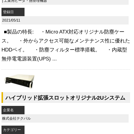
|
工業用ヒータ・熱管理機器
登録日
2021/05/11
■製品の特長: ・Micro ATX対応オリジナル防塵ケー
ス。 ・外からアクセス可能なメンテナンス性に優れた
HDDベイ。 ・防塵フィルター標準搭載。 ・内蔵型
無停電電源装置(UPS) ...
ハイブリッド拡張スロットオリジナル2Uシステム
企業名
株式会社テクパル
カテゴリー