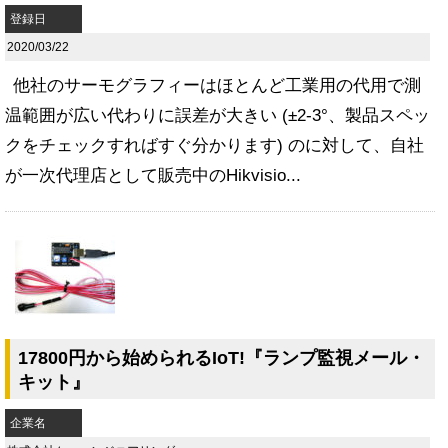
登録日
2020/03/22
他社のサーモグラフィーはほとんど工業用の代用で測
温範囲が広い代わりに誤差が大きい (±2-3°、製品スペッ
クをチェックすればすぐ分かります) のに対して、自社
が一次代理店として販売中のHikvisio...
17800円から始められるIoT!『ランプ監視メール・
キット』
企業名