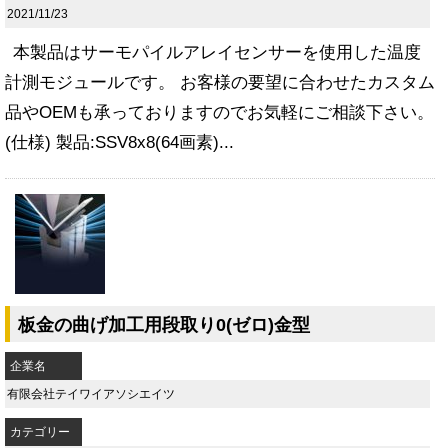
2021/11/23
本製品はサーモパイルアレイセンサーを使用した温度
計測モジュールです。 お客様の要望に合わせたカスタム
品やOEMも承っておりますのでお気軽にご相談下さい。
(仕様) 製品:SSV8x8(64画素)...
板金の曲げ加工用段取り0(ゼロ)金型
企業名
有限会社テイワイアソシエイツ
カテゴリー