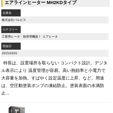
エアラインヒーター MH2KDタイプ
企業名
株式会社バルビス
カテゴリー
工業用ヒータ・熱管理機器
》
エアヒータ
登録日
2015/10/31
特長は、設置場所を取らない コンパクト設計。デジタ
ル表示により 温度管理が容易。高い熱効率と小電力で
大容量を加熱。すばやく設定温度に上昇、など。用途
は、空圧動塗装ポンプの凍結防止。塗装表面の水滴防
止...