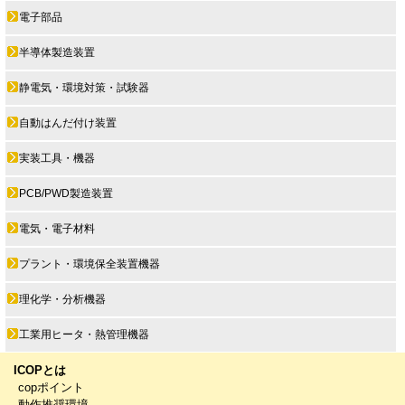
電子部品
半導体製造装置
静電気・環境対策・試験器
自動はんだ付け装置
実装工具・機器
PCB/PWD製造装置
電気・電子材料
プラント・環境保全装置機器
理化学・分析機器
工業用ヒータ・熱管理機器
ICOPとは
copポイント
動作推奨環境