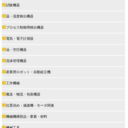
試験機器
温・湿度検出機器
プロセス制御用検出機器
電気・電子計測器
油・空圧機器
流体管理機器
産業用ロボット・自動組立機
工作機械
搬送・物流・包装機器
位置決め・減速機・モータ関連
機械機構部品・要素・材料
機械工具