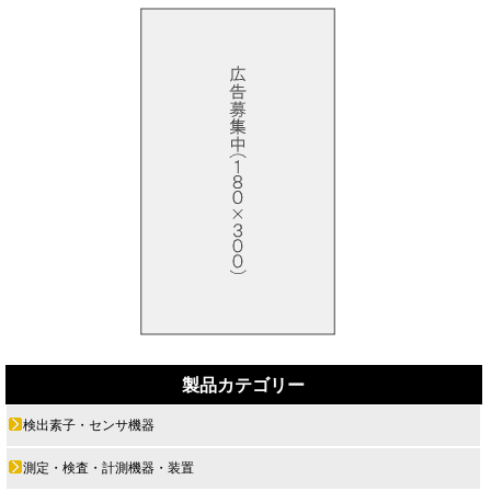
製品カテゴリー
検出素子・センサ機器
測定・検査・計測機器・装置