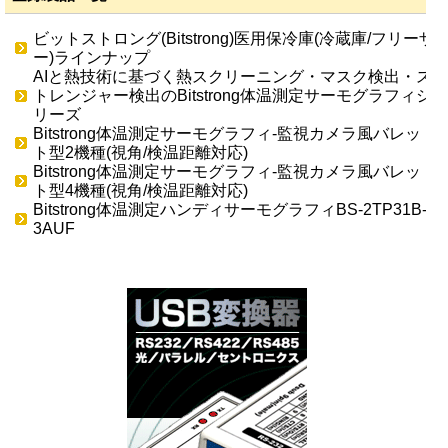
ビットストロング(Bitstrong)医用保冷庫(冷蔵庫/フリーザ
ー)ラインナップ
AIと熱技術に基づく熱スクリーニング・マスク検出・ス
トレンジャー検出のBitstrong体温測定サーモグラフィシ
リーズ
Bitstrong体温測定サーモグラフィ-監視カメラ風バレッ
ト型2機種(視角/検温距離対応)
Bitstrong体温測定サーモグラフィ-監視カメラ風バレッ
ト型4機種(視角/検温距離対応)
Bitstrong体温測定ハンディサーモグラフィBS-2TP31B-
3AUF