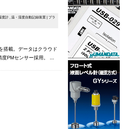
湿度計
,
温・湿度自動記録装置
|
プラ
ンサーを搭載。データはクラウド
PMセンサー採用。 ...