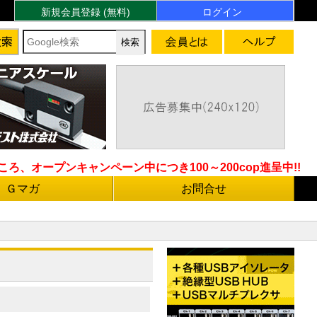
新規会員登録 (無料)
ログイン
ろ、オープンキャンペーン中につき100～200cop進呈中!!
Ｇマガ
お問合せ