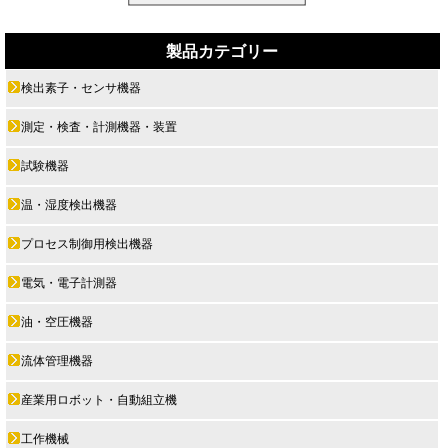
製品カテゴリー
検出素子・センサ機器
測定・検査・計測機器・装置
試験機器
温・湿度検出機器
プロセス制御用検出機器
電気・電子計測器
油・空圧機器
流体管理機器
産業用ロボット・自動組立機
工作機械