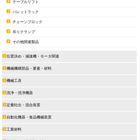
テーブルリフト
パレットラック
チェーンブロック
吊りクランプ
その他関連製品
位置決め・減速機・モータ関連
機械機構部品・要素・材料
機械工具
洗浄・洗浄機器
定量吐出・混合装置
自動化機器・食品機械装置
工業材料