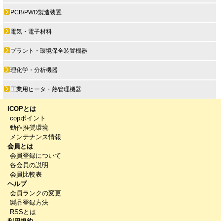
PCB/PWD製造装置
電気・電子材料
プラント・環境保全装置機器
理化学・分析機器
工業用ヒータ・熱管理機器
ICOPとは
copポイント
動作推奨環境
メンテナンス情報
会員とは
会員登録について
各会員の説明
会員比較表
ヘルプ
会員ランクの変更
製品登録方法
RSSとは