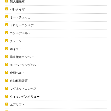
無人搬送車
パレタイザ
オートチェッカ
トロリーコンベア
コンベアベルト
チェーン
ホイスト
垂直搬送コンベア
エアベアリングパッド
金網ベルト
自動移載装置
マグネットコンベア
タイミングスクリュー
エアリフト