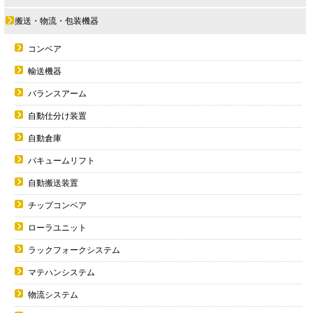
搬送・物流・包装機器
コンベア
輸送機器
バランスアーム
自動仕分け装置
自動倉庫
バキュームリフト
自動搬送装置
チップコンベア
ローラユニット
ラックフォークシステム
マテハンシステム
物流システム